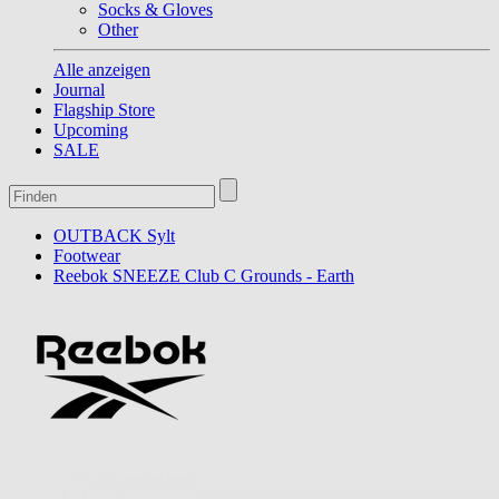
Socks & Gloves
Other
Alle anzeigen
Journal
Flagship Store
Upcoming
SALE
OUTBACK Sylt
Footwear
Reebok SNEEZE Club C Grounds - Earth