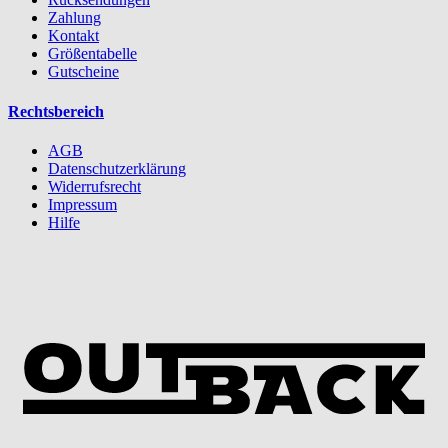
Zahlung
Kontakt
Größentabelle
Gutscheine
Rechtsbereich
AGB
Datenschutzerklärung
Widerrufsrecht
Impressum
Hilfe