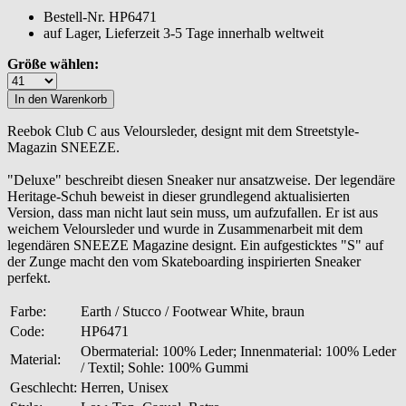
Bestell-Nr.
HP6471
auf Lager, Lieferzeit 3-5 Tage innerhalb weltweit
Größe wählen:
Reebok Club C aus Veloursleder, designt mit dem Streetstyle-
Magazin SNEEZE.
"Deluxe" beschreibt diesen Sneaker nur ansatzweise. Der legendäre
Heritage-Schuh beweist in dieser grundlegend aktualisierten
Version, dass man nicht laut sein muss, um aufzufallen. Er ist aus
weichem Veloursleder und wurde in Zusammenarbeit mit dem
legendären SNEEZE Magazine designt. Ein aufgesticktes "S" auf
der Zunge macht den vom Skateboarding inspirierten Sneaker
perfekt.
Farbe:
Earth / Stucco / Footwear White, braun
Code:
HP6471
Obermaterial: 100% Leder; Innenmaterial: 100% Leder
Material:
/ Textil; Sohle: 100% Gummi
Geschlecht:
Herren, Unisex