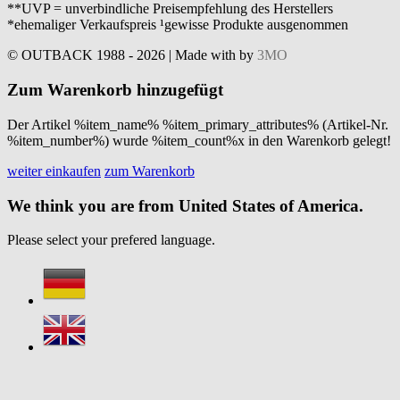
**UVP = unverbindliche Preisempfehlung des Herstellers
*ehemaliger Verkaufspreis ¹gewisse Produkte ausgenommen
© OUTBACK 1988 - 2026 | Made with
by
3MO
Zum Warenkorb hinzugefügt
Der Artikel %item_name% %item_primary_attributes% (Artikel-Nr.
%item_number%) wurde %item_count%x in den Warenkorb gelegt!
weiter einkaufen
zum Warenkorb
We think you are from United States of America.
Please select your prefered language.