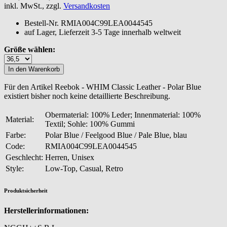
inkl. MwSt., zzgl.
Versandkosten
Bestell-Nr.
RMIA004C99LEA0044545
auf Lager, Lieferzeit 3-5 Tage innerhalb weltweit
Größe wählen:
Für den Artikel Reebok - WHIM Classic Leather - Polar Blue
existiert bisher noch keine detaillierte Beschreibung.
Obermaterial: 100% Leder; Innenmaterial: 100%
Material:
Textil; Sohle: 100% Gummi
Farbe:
Polar Blue / Feelgood Blue / Pale Blue, blau
Code:
RMIA004C99LEA0044545
Geschlecht:
Herren, Unisex
Style:
Low-Top, Casual, Retro
Produktsicherheit
Herstellerinformationen: