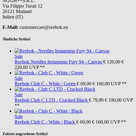
NGGH++S.R.L.
Via Filippo Turati 12
20121 Mailand
Italien (IT)
E-Mail:
customercare@reebok.eu
Ähnliche Artikel
Sale
Reebok
Needles Instapump Fury 94 - Canvas
€ 120,00
€
220,00
UVP **
Sale
Reebok
Club C - White / Green
€ 69,00
€ 160,00
UVP **
Sale
Reebok
Club C LTD - Cracked Black
€ 79,99
€ 190,00
UVP
**
Sale
Reebok
Club C - White / Black
€ 69,00
€ 160,00
UVP **
Zuletzt angesehene Artikel