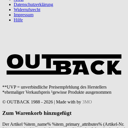
Datenschutzerklärung
Widerrufsrecht
Impressum
Hilfe
**UVP = unverbindliche Preisempfehlung des Herstellers
*ehemaliger Verkaufspreis ¹gewisse Produkte ausgenommen
© OUTBACK 1988 - 2026 | Made with
by
3MO
Zum Warenkorb hinzugefügt
Der Artikel %item_name% %item_primary_attributes% (Artikel-Nr.