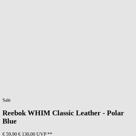
Sale
Reebok
WHIM Classic Leather - Polar
Blue
€ 59,90
€ 130,00 UVP **