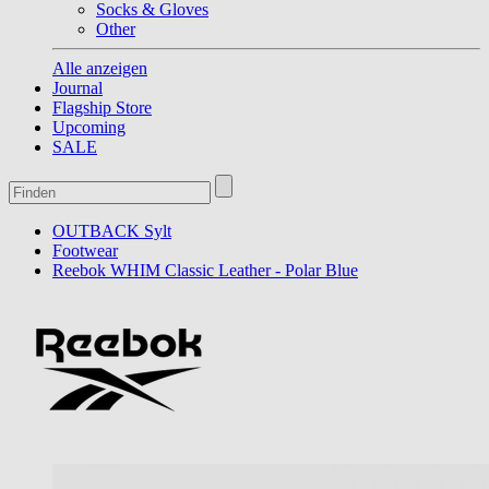
Socks & Gloves
Other
Alle anzeigen
Journal
Flagship Store
Upcoming
SALE
OUTBACK Sylt
Footwear
Reebok WHIM Classic Leather - Polar Blue