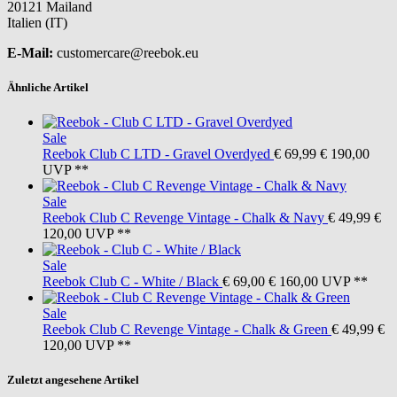
20121 Mailand
Italien (IT)
E-Mail:
customercare@reebok.eu
Ähnliche Artikel
Sale
Reebok
Club C LTD - Gravel Overdyed
€ 69,99
€ 190,00
UVP **
Sale
Reebok
Club C Revenge Vintage - Chalk & Navy
€ 49,99
€
120,00
UVP **
Sale
Reebok
Club C - White / Black
€ 69,00
€ 160,00
UVP **
Sale
Reebok
Club C Revenge Vintage - Chalk & Green
€ 49,99
€
120,00
UVP **
Zuletzt angesehene Artikel