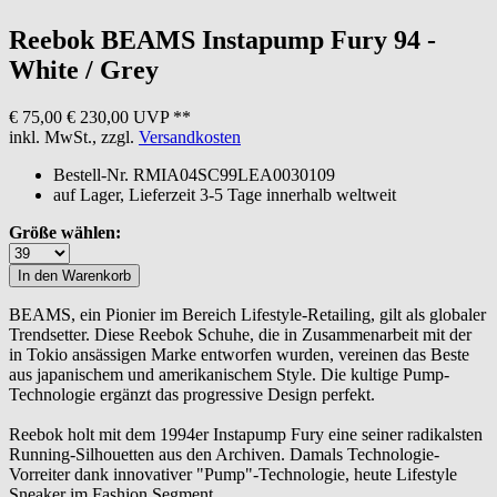
Reebok
BEAMS Instapump Fury 94 -
White / Grey
€ 75,00
€ 230,00 UVP **
inkl. MwSt., zzgl.
Versandkosten
Bestell-Nr.
RMIA04SC99LEA0030109
auf Lager, Lieferzeit 3-5 Tage innerhalb weltweit
Größe wählen:
BEAMS, ein Pionier im Bereich Lifestyle-Retailing, gilt als globaler
Trendsetter. Diese Reebok Schuhe, die in Zusammenarbeit mit der
in Tokio ansässigen Marke entworfen wurden, vereinen das Beste
aus japanischem und amerikanischem Style. Die kultige Pump-
Technologie ergänzt das progressive Design perfekt.
Reebok holt mit dem 1994er Instapump Fury eine seiner radikalsten
Running-Silhouetten aus den Archiven. Damals Technologie-
Vorreiter dank innovativer "Pump"-Technologie, heute Lifestyle
Sneaker im Fashion Segment.