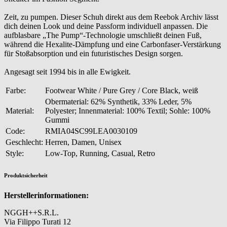
Zeit, zu pumpen. Dieser Schuh direkt aus dem Reebok Archiv lässt
dich deinen Look und deine Passform individuell anpassen. Die
aufblasbare „The Pump“-Technologie umschließt deinen Fuß,
während die Hexalite-Dämpfung und eine Carbonfaser-Verstärkung
für Stoßabsorption und ein futuristisches Design sorgen.
Angesagt seit 1994 bis in alle Ewigkeit.
Farbe:
Footwear White / Pure Grey / Core Black, weiß
Obermaterial: 62% Synthetik, 33% Leder, 5%
Material:
Polyester; Innenmaterial: 100% Textil; Sohle: 100%
Gummi
Code:
RMIA04SC99LEA0030109
Geschlecht:
Herren, Damen, Unisex
Style:
Low-Top, Running, Casual, Retro
Produktsicherheit
Herstellerinformationen:
NGGH++S.R.L.
Via Filippo Turati 12