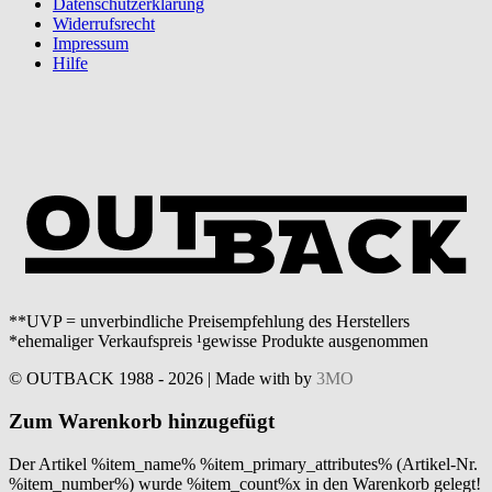
Datenschutzerklärung
Widerrufsrecht
Impressum
Hilfe
**UVP = unverbindliche Preisempfehlung des Herstellers
*ehemaliger Verkaufspreis ¹gewisse Produkte ausgenommen
© OUTBACK 1988 - 2026 | Made with
by
3MO
Zum Warenkorb hinzugefügt
Der Artikel %item_name% %item_primary_attributes% (Artikel-Nr.
%item_number%) wurde %item_count%x in den Warenkorb gelegt!