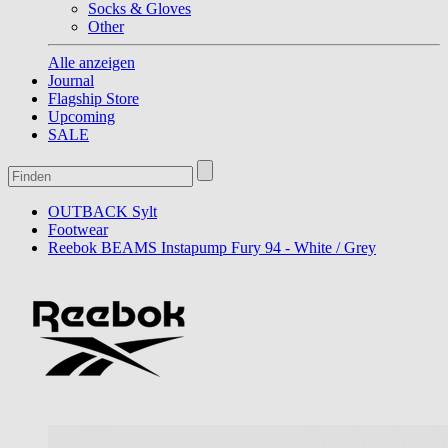
Socks & Gloves
Other
Alle anzeigen
Journal
Flagship Store
Upcoming
SALE
OUTBACK Sylt
Footwear
Reebok BEAMS Instapump Fury 94 - White / Grey