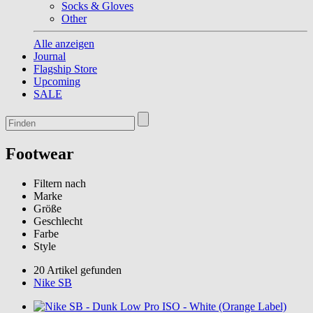
Socks & Gloves
Other
Alle anzeigen
Journal
Flagship Store
Upcoming
SALE
Footwear
Filtern nach
Marke
Größe
Geschlecht
Farbe
Style
20 Artikel gefunden
Nike SB