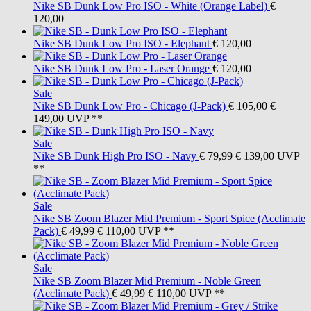
Nike SB
Dunk Low Pro ISO - White (Orange Label)
€
120,00
Nike SB
Dunk Low Pro ISO - Elephant
€ 120,00
Nike SB
Dunk Low Pro - Laser Orange
€ 120,00
Sale
Nike SB
Dunk Low Pro - Chicago (J-Pack)
€ 105,00
€
149,00
UVP **
Sale
Nike SB
Dunk High Pro ISO - Navy
€ 79,99
€ 139,00
UVP
**
Sale
Nike SB
Zoom Blazer Mid Premium - Sport Spice (Acclimate
Pack)
€ 49,99
€ 110,00
UVP **
Sale
Nike SB
Zoom Blazer Mid Premium - Noble Green
(Acclimate Pack)
€ 49,99
€ 110,00
UVP **