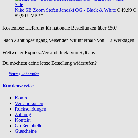
Sale
Nike SB
Zoom Stefan Janoski OG - Black & White
€ 49,99
€
89,90
UVP **
Kostenlose Lieferung für nationale Bestellungen über €50.¹
Nach Zahlungseingang versenden wir innerhalb von 1-2 Werktagen.
Weltweiter Express-Versand direkt von Sylt aus.
Du möchtest deine letzte Bestellung widerrufen?
Vertrag widerrufen
Kundenservice
Konto
Versandkosten
Rücksendungen
Zahlung
Kontakt
Größentabelle
Gutscheine