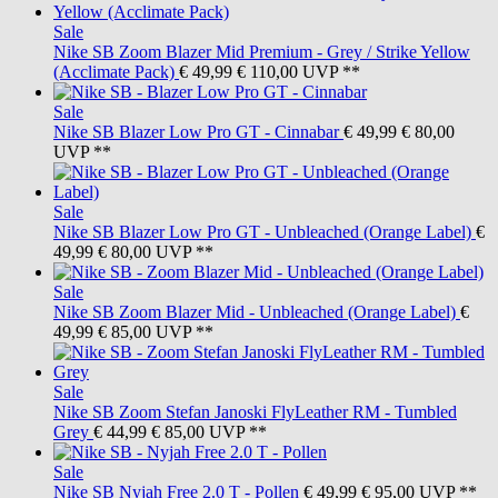
Sale
Nike SB
Zoom Blazer Mid Premium - Grey / Strike Yellow
(Acclimate Pack)
€ 49,99
€ 110,00
UVP **
Sale
Nike SB
Blazer Low Pro GT - Cinnabar
€ 49,99
€ 80,00
UVP **
Sale
Nike SB
Blazer Low Pro GT - Unbleached (Orange Label)
€
49,99
€ 80,00
UVP **
Sale
Nike SB
Zoom Blazer Mid - Unbleached (Orange Label)
€
49,99
€ 85,00
UVP **
Sale
Nike SB
Zoom Stefan Janoski FlyLeather RM - Tumbled
Grey
€ 44,99
€ 85,00
UVP **
Sale
Nike SB
Nyjah Free 2.0 T - Pollen
€ 49,99
€ 95,00
UVP **