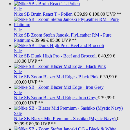
Sale
Nike SB
Bruin React T - Pollen
€ 39,99
€ 100,00
UVP **
Sale
Nike SB
Zoom Stefan Janoski FlyLeather RM - Pure
Platinum
€ 39,99
€ 85,00
UVP **
Sale
Nike SB
Dunk High Pro - Beef and Broccoli
€ 49,99
€
110,00
UVP **
Sale
Nike SB
Zoom Blazer Mid Edge - Black Pink
€ 39,99
€
100,00
UVP **
Sale
Nike SB
Zoom Blazer Mid Edge - Iron Grey
€ 39,99
€
100,00
UVP **
Sale
Nike SB
Blazer Mid Premium - Sashiko (Mystic Navy)
€
39,99
€ 89,90
UVP **