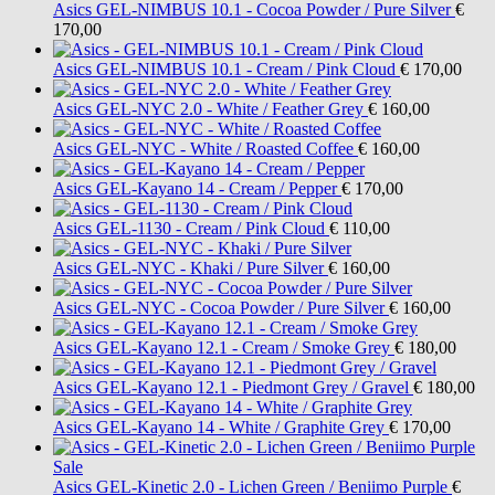
Asics
GEL-NIMBUS 10.1 - Cocoa Powder / Pure Silver
€
170,00
Asics
GEL-NIMBUS 10.1 - Cream / Pink Cloud
€ 170,00
Asics
GEL-NYC 2.0 - White / Feather Grey
€ 160,00
Asics
GEL-NYC - White / Roasted Coffee
€ 160,00
Asics
GEL-Kayano 14 - Cream / Pepper
€ 170,00
Asics
GEL-1130 - Cream / Pink Cloud
€ 110,00
Asics
GEL-NYC - Khaki / Pure Silver
€ 160,00
Asics
GEL-NYC - Cocoa Powder / Pure Silver
€ 160,00
Asics
GEL-Kayano 12.1 - Cream / Smoke Grey
€ 180,00
Asics
GEL-Kayano 12.1 - Piedmont Grey / Gravel
€ 180,00
Asics
GEL-Kayano 14 - White / Graphite Grey
€ 170,00
Sale
Asics
GEL-Kinetic 2.0 - Lichen Green / Beniimo Purple
€