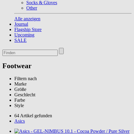
Socks & Gloves
Other
Alle anzeigen
Journal
Flagship Store
Upcoming
SALE
Footwear
Filtern nach
Marke
Größe
Geschlecht
Farbe
Style
64 Artikel gefunden
Asics