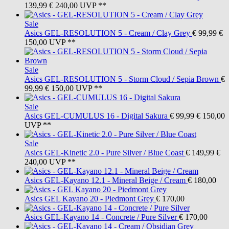
139,99
€ 240,00
UVP **
Sale
Asics
GEL-RESOLUTION 5 - Cream / Clay Grey
€ 99,99
€
150,00
UVP **
Sale
Asics
GEL-RESOLUTION 5 - Storm Cloud / Sepia Brown
€
99,99
€ 150,00
UVP **
Sale
Asics
GEL-CUMULUS 16 - Digital Sakura
€ 99,99
€ 150,00
UVP **
Sale
Asics
GEL-Kinetic 2.0 - Pure Silver / Blue Coast
€ 149,99
€
240,00
UVP **
Asics
GEL-Kayano 12.1 - Mineral Beige / Cream
€ 180,00
Asics
GEL Kayano 20 - Piedmont Grey
€ 170,00
Asics
GEL-Kayano 14 - Concrete / Pure Silver
€ 170,00