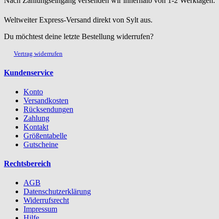
Nach Zahlungseingang versenden wir innerhalb von 1-2 Werktagen.
Weltweiter Express-Versand direkt von Sylt aus.
Du möchtest deine letzte Bestellung widerrufen?
Vertrag widerrufen
Kundenservice
Konto
Versandkosten
Rücksendungen
Zahlung
Kontakt
Größentabelle
Gutscheine
Rechtsbereich
AGB
Datenschutzerklärung
Widerrufsrecht
Impressum
Hilfe