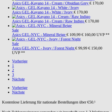
Asics
GEL-Kayano 14 - Cream / Obsidian Grey
€ 170,00
Asics
GEL-Kayano 14 - White / Ivory
€ 170,00
Asics
GEL-Kayano 14 - Cream / Raw Indigo
€ 170,00
Sale
Asics
GEL-NYC - Mineral Beige
€ 109,99
€ 160,00
UVP **
Sale
Asics
GEL-NYC - Ivory / Forest Night
€ 99,99
€ 150,00
UVP **
Vorherige
1
2
3
Nächste
Vorherige
Nächste
Kostenlose Lieferung für nationale Bestellungen über €50.¹