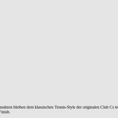
ätzen bleiben dem klassischen Tennis-Style der originalen Club Cs tr
Finish.