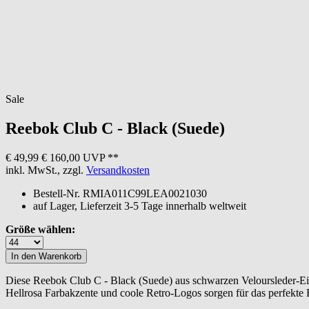
Sale
Reebok
Club C - Black (Suede)
€ 49,99
€ 160,00 UVP **
inkl. MwSt., zzgl.
Versandkosten
Bestell-Nr.
RMIA011C99LEA0021030
auf Lager, Lieferzeit 3-5 Tage innerhalb weltweit
Größe wählen:
Diese Reebok Club C - Black (Suede) aus schwarzen Veloursleder-Eins
Hellrosa Farbakzente und coole Retro-Logos sorgen für das perfekte 