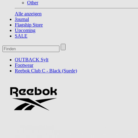
Other
Alle anzeigen
Journal
Flagship Store
Upcoming
SALE
OUTBACK Sylt
Footwear
Reebok Club C - Black (Suede)