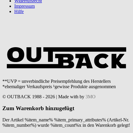
Widerrufsrecht
Impressum
Hilfe
**UVP = unverbindliche Preisempfehlung des Herstellers
*ehemaliger Verkaufspreis ¹gewisse Produkte ausgenommen
© OUTBACK 1988 - 2026 | Made with
by
3MO
Zum Warenkorb hinzugefügt
Der Artikel %item_name% %item_primary_attributes% (Artikel-Nr.
%item_number%) wurde %item_count%x in den Warenkorb gelegt!