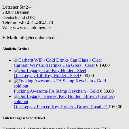
Lötzener Str.2–4
28207 Bremen
Deutschland (DE)
Telefon: +49-421-43041-70
Web: www.tecnolumen.de
E-Mail:
info@tecnolumen.de
Ähnliche Artikel
Carhartt WIP
Cold Drinks Can Glass - Clear
€ 19,00
Our Legacy
Lift Key Holder - Steel
€ 90,00
sold out
Fucking Awesome
FA Stamp Keychain - Gold
€ 50,00
sold out
Our Legacy
Pierced Key Holder - Brown (Leather)
€ 60,00
Zuletzt angesehene Artikel