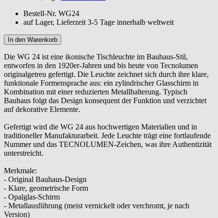
Bestell-Nr.
WG24
auf Lager, Lieferzeit 3-5 Tage innerhalb weltweit
Die WG 24 ist eine ikonische Tischleuchte im Bauhaus-Stil,
entworfen in den 1920er-Jahren und bis heute von Tecnolumen
originalgetreu gefertigt. Die Leuchte zeichnet sich durch ihre klare,
funktionale Formensprache aus: ein zylindrischer Glasschirm in
Kombination mit einer reduzierten Metallhalterung. Typisch
Bauhaus folgt das Design konsequent der Funktion und verzichtet
auf dekorative Elemente.
Gefertigt wird die WG 24 aus hochwertigen Materialien und in
traditioneller Manufakturarbeit. Jede Leuchte trägt eine fortlaufende
Nummer und das TECNOLUMEN-Zeichen, was ihre Authentizität
unterstreicht.
Merkmale:
- Original Bauhaus-Design
- Klare, geometrische Form
- Opalglas-Schirm
- Metallausführung (meist vernickelt oder verchromt, je nach
Version)