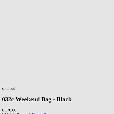
sold out
032c
Weekend Bag - Black
€ 170,00