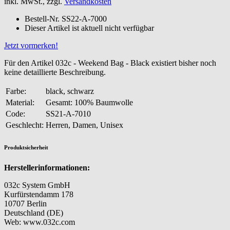
inkl. MwSt., zzgl.
Versandkosten
Bestell-Nr.
SS22-A-7000
Dieser Artikel ist aktuell nicht verfügbar
Jetzt vormerken!
Für den Artikel 032c - Weekend Bag - Black existiert bisher noch
keine detaillierte Beschreibung.
Farbe:
black, schwarz
Material:
Gesamt: 100% Baumwolle
Code:
SS21-A-7010
Geschlecht:
Herren, Damen, Unisex
Produktsicherheit
Herstellerinformationen:
032c System GmbH
Kurfürstendamm 178
10707 Berlin
Deutschland (DE)
Web: www.032c.com