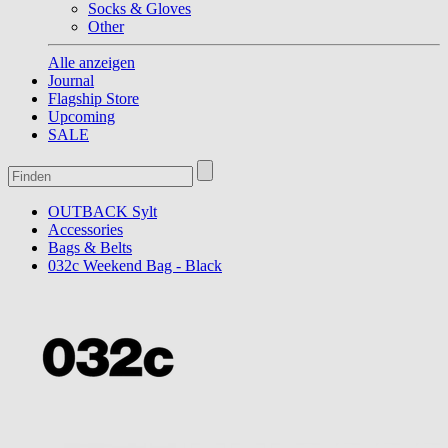
Socks & Gloves
Other
Alle anzeigen
Journal
Flagship Store
Upcoming
SALE
OUTBACK Sylt
Accessories
Bags & Belts
032c Weekend Bag - Black