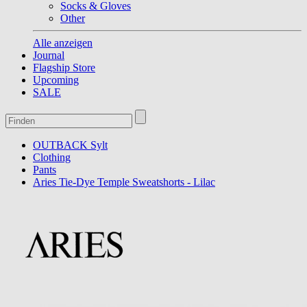
Socks & Gloves
Other
Alle anzeigen
Journal
Flagship Store
Upcoming
SALE
OUTBACK Sylt
Clothing
Pants
Aries Tie-Dye Temple Sweatshorts - Lilac