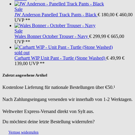
Sale
JW Anderson
Panelled Track Pants - Black
€ 180,00
€ 460,00
UVP **
Sale
Wales Bonner
October Trouser - Navy
€ 299,99
€ 665,00
UVP **
sold out
Carhartt WIP
Unit Pant - Turtle (Stone Washed)
€ 49,99
€
139,00
UVP **
Zuletzt angesehene Artikel
Kostenlose Lieferung für nationale Bestellungen über €50.¹
Nach Zahlungseingang versenden wir innerhalb von 1-2 Werktagen.
Weltweiter Express-Versand direkt von Sylt aus.
Du möchtest deine letzte Bestellung widerrufen?
Vertrag widerrufen