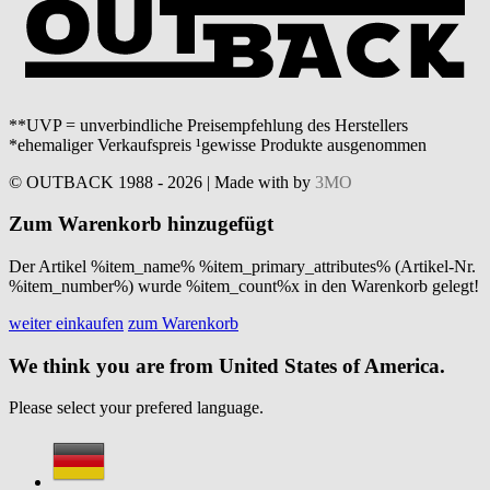
**UVP = unverbindliche Preisempfehlung des Herstellers
*ehemaliger Verkaufspreis ¹gewisse Produkte ausgenommen
© OUTBACK 1988 - 2026 | Made with
by
3MO
Zum Warenkorb hinzugefügt
Der Artikel %item_name% %item_primary_attributes% (Artikel-Nr.
%item_number%) wurde %item_count%x in den Warenkorb gelegt!
weiter einkaufen
zum Warenkorb
We think you are from United States of America.
Please select your prefered language.