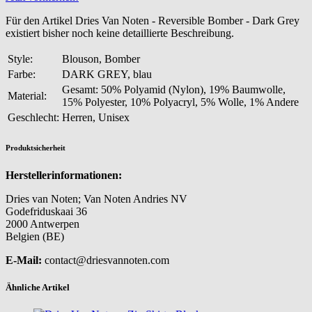
Für den Artikel Dries Van Noten - Reversible Bomber - Dark Grey
existiert bisher noch keine detaillierte Beschreibung.
Style:
Blouson, Bomber
Farbe:
DARK GREY, blau
Gesamt: 50% Polyamid (Nylon), 19% Baumwolle,
Material:
15% Polyester, 10% Polyacryl, 5% Wolle, 1% Andere
Geschlecht:
Herren, Unisex
Produktsicherheit
Herstellerinformationen:
Dries van Noten; Van Noten Andries NV
Godefriduskaai 36
2000 Antwerpen
Belgien (BE)
E-Mail:
contact@driesvannoten.com
Ähnliche Artikel