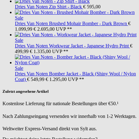
Dries Van Noten
Zip Shirt - Black
€ 595,00
Sale
Dries Van Noten
Brushed Mohair Bomber - Dark Brown
€
1.099,99
€ 2.695,00
UVP **
Sale
Dries Van Noten
Workwear Jacket - Japanese Hydro Print
€
499,99
€ 1.335,00
UVP **
Sale
Dries Van Noten
Bomber Jacket - Black (Shiny Wool / Nylon
Coat)
€ 549,99
€ 1.295,00
UVP **
Zuletzt angesehene Artikel
Kostenlose Lieferung für nationale Bestellungen über €50.¹
Nach Zahlungseingang versenden wir innerhalb von 1-2 Werktagen.
Weltweiter Express-Versand direkt von Sylt aus.