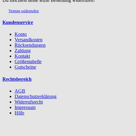
Du möchtest deine letzte Bestellung widerrufen?
Vertrag widerrufen
Kundenservice
Konto
Versandkosten
Rücksendungen
Zahlung
Kontakt
Größentabelle
Gutscheine
Rechtsbereich
AGB
Datenschutzerklärung
Widerrufsrecht
Impressum
Hilfe