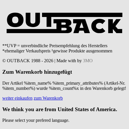
**UVP = unverbindliche Preisempfehlung des Herstellers
*ehemaliger Verkaufspreis ¹gewisse Produkte ausgenommen
© OUTBACK 1988 - 2026 | Made with
by
3MO
Zum Warenkorb hinzugefügt
Der Artikel %item_name% %item_primary_attributes% (Artikel-Nr.
%item_number%) wurde %item_count%x in den Warenkorb gelegt!
weiter einkaufen
zum Warenkorb
We think you are from United States of America.
Please select your prefered language.