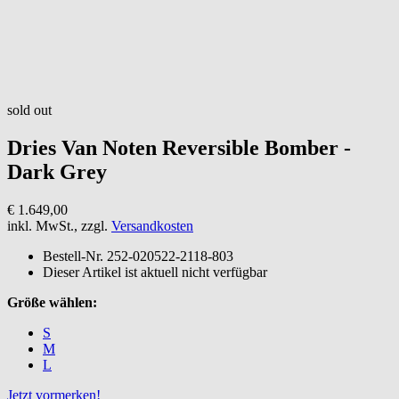
sold out
Dries Van Noten
Reversible Bomber -
Dark Grey
€ 1.649,00
inkl. MwSt., zzgl.
Versandkosten
Bestell-Nr.
252-020522-2118-803
Dieser Artikel ist aktuell nicht verfügbar
Größe wählen:
S
M
L
Jetzt vormerken!