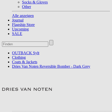
Socks & Gloves
Other
Alle anzeigen
Journal
Flagship Store
Upcoming
SALE
OUTBACK Sylt
Clothing
Coats & Jackets
Dries Van Noten Reversible Bomber - Dark Grey