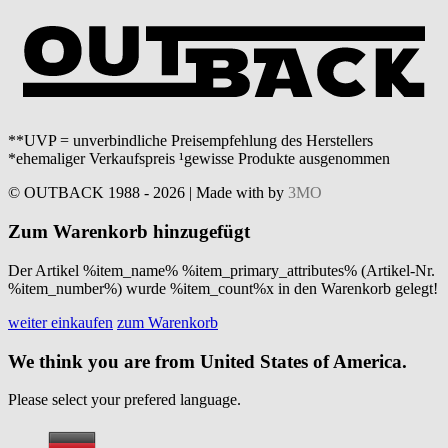
**UVP = unverbindliche Preisempfehlung des Herstellers
*ehemaliger Verkaufspreis ¹gewisse Produkte ausgenommen
© OUTBACK 1988 - 2026 | Made with
by
3MO
Zum Warenkorb hinzugefügt
Der Artikel %item_name% %item_primary_attributes% (Artikel-Nr.
%item_number%) wurde %item_count%x in den Warenkorb gelegt!
weiter einkaufen
zum Warenkorb
We think you are from United States of America.
Please select your prefered language.