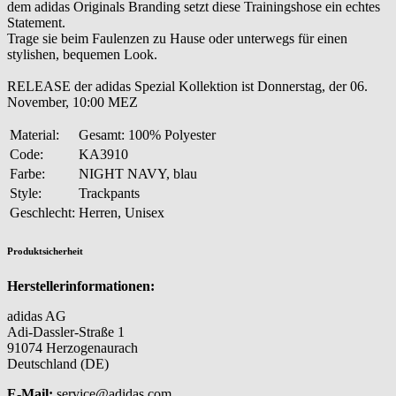
dem adidas Originals Branding setzt diese Trainingshose ein echtes
Statement.
Trage sie beim Faulenzen zu Hause oder unterwegs für einen
stylishen, bequemen Look.
RELEASE der adidas Spezial Kollektion ist Donnerstag, der 06.
November, 10:00 MEZ
Material:
Gesamt: 100% Polyester
Code:
KA3910
Farbe:
NIGHT NAVY, blau
Style:
Trackpants
Geschlecht:
Herren, Unisex
Produktsicherheit
Herstellerinformationen:
adidas AG
Adi-Dassler-Straße 1
91074 Herzogenaurach
Deutschland (DE)
E-Mail:
service@adidas.com