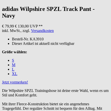
adidas
Wilpshire SPZL Track Pant -
Navy
€ 79,99
€ 130,00 UVP **
inkl. MwSt., zzgl.
Versandkosten
Bestell-Nr.
KA3910
Dieser Artikel ist aktuell nicht verfügbar
Größe wählen:
S
M
L
XL
Jetzt vormerken!
Die Wilpshire SPZL Trainingshose ist deine erste Wahl, wenn es um
Stil und Komfort geht.
Mit ihrer Fleece-Konstruktion bietet sie ein angenehmes
Tragegefühl. Der reguläre Schnitt ist bequem für den Alltag. Mit