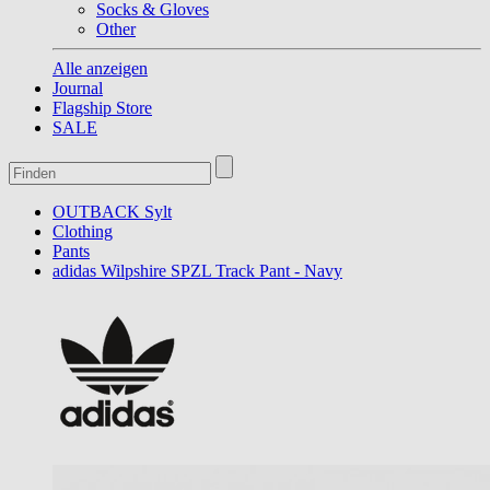
Socks & Gloves
Other
Alle anzeigen
Journal
Flagship Store
SALE
OUTBACK Sylt
Clothing
Pants
adidas Wilpshire SPZL Track Pant - Navy