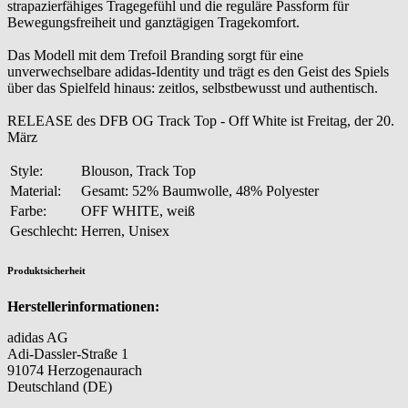
strapazierfähiges Tragegefühl und die reguläre Passform für
Bewegungsfreiheit und ganztägigen Tragekomfort.
Das Modell mit dem Trefoil Branding sorgt für eine
unverwechselbare adidas-Identity und trägt es den Geist des Spiels
über das Spielfeld hinaus: zeitlos, selbstbewusst und authentisch.
RELEASE des DFB OG Track Top - Off White ist Freitag, der 20.
März
Style:
Blouson, Track Top
Material:
Gesamt: 52% Baumwolle, 48% Polyester
Farbe:
OFF WHITE, weiß
Geschlecht:
Herren, Unisex
Produktsicherheit
Herstellerinformationen:
adidas AG
Adi-Dassler-Straße 1
91074 Herzogenaurach
Deutschland (DE)