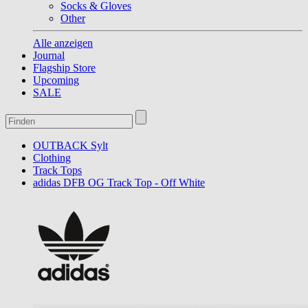
Socks & Gloves
Other
Alle anzeigen
Journal
Flagship Store
Upcoming
SALE
OUTBACK Sylt
Clothing
Track Tops
adidas DFB OG Track Top - Off White