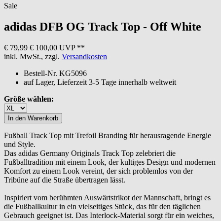
Sale
adidas
DFB OG Track Top - Off White
€ 79,99
€ 100,00 UVP **
inkl. MwSt., zzgl.
Versandkosten
Bestell-Nr.
KG5096
auf Lager, Lieferzeit 3-5 Tage innerhalb weltweit
Größe wählen:
Fußball Track Top mit Trefoil Branding für herausragende Energie
und Style.
Das adidas Germany Originals Track Top zelebriert die
Fußballtradition mit einem Look, der kultiges Design und modernen
Komfort zu einem Look vereint, der sich problemlos von der
Tribüne auf die Straße übertragen lässt.
Inspiriert vom berühmten Auswärtstrikot der Mannschaft, bringt es
die Fußballkultur in ein vielseitiges Stück, das für den täglichen
Gebrauch geeignet ist. Das Interlock-Material sorgt für ein weiches,