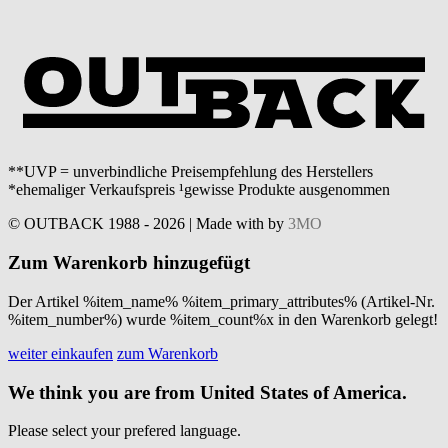
**UVP = unverbindliche Preisempfehlung des Herstellers
*ehemaliger Verkaufspreis ¹gewisse Produkte ausgenommen
© OUTBACK 1988 - 2026 | Made with
by
3MO
Zum Warenkorb hinzugefügt
Der Artikel %item_name% %item_primary_attributes% (Artikel-Nr.
%item_number%) wurde %item_count%x in den Warenkorb gelegt!
weiter einkaufen
zum Warenkorb
We think you are from United States of America.
Please select your prefered language.