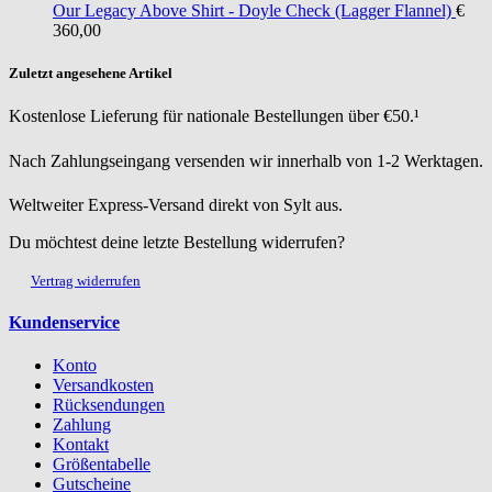
Our Legacy
Above Shirt - Doyle Check (Lagger Flannel)
€
360,00
Zuletzt angesehene Artikel
Kostenlose Lieferung für nationale Bestellungen über €50.¹
Nach Zahlungseingang versenden wir innerhalb von 1-2 Werktagen.
Weltweiter Express-Versand direkt von Sylt aus.
Du möchtest deine letzte Bestellung widerrufen?
Vertrag widerrufen
Kundenservice
Konto
Versandkosten
Rücksendungen
Zahlung
Kontakt
Größentabelle
Gutscheine