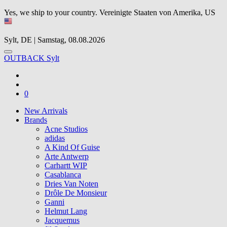
Yes, we ship to your country.
Vereinigte Staaten von Amerika, US
Sylt, DE | Samstag, 08.08.2026
OUTBACK Sylt
0
New Arrivals
Brands
Acne Studios
adidas
A Kind Of Guise
Arte Antwerp
Carhartt WIP
Casablanca
Dries Van Noten
Drôle De Monsieur
Ganni
Helmut Lang
Jacquemus