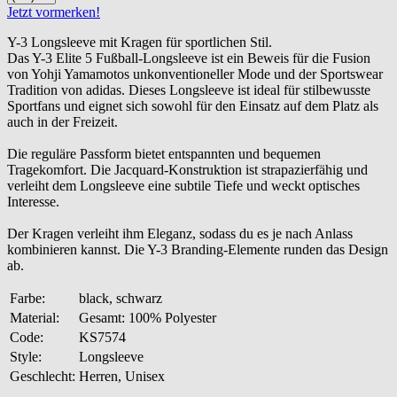
Jetzt vormerken!
Y-3 Longsleeve mit Kragen für sportlichen Stil.
Das Y-3 Elite 5 Fußball-Longsleeve ist ein Beweis für die Fusion
von Yohji Yamamotos unkonventioneller Mode und der Sportswear
Tradition von adidas. Dieses Longsleeve ist ideal für stilbewusste
Sportfans und eignet sich sowohl für den Einsatz auf dem Platz als
auch in der Freizeit.
Die reguläre Passform bietet entspannten und bequemen
Tragekomfort. Die Jacquard-Konstruktion ist strapazierfähig und
verleiht dem Longsleeve eine subtile Tiefe und weckt optisches
Interesse.
Der Kragen verleiht ihm Eleganz, sodass du es je nach Anlass
kombinieren kannst. Die Y-3 Branding-Elemente runden das Design
ab.
Farbe:
black, schwarz
Material:
Gesamt: 100% Polyester
Code:
KS7574
Style:
Longsleeve
Geschlecht:
Herren, Unisex