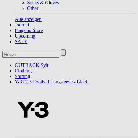
Socks & Gloves
Other
Alle anzeigen
Journal
Flagship Store
Upcoming
SALE
OUTBACK Sylt
Clothing
Shirting
Y-3 EL5 Football Longsleeve - Black