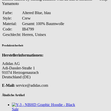
Yamamoto
Farbe:
Altered Blue, blau
Style:
Crew
Material:
Gesamt: 100% Baumwolle
Code:
IB4799
Geschlecht:
Herren, Unisex
Produktsicherheit
Herstellerinformationen:
Adidas AG
Adi-Dassler-Straße 1
91074 Herzogenaurach
Deutschland (DE)
E-Mail:
service@adidas.com
Ähnliche Artikel
Sale