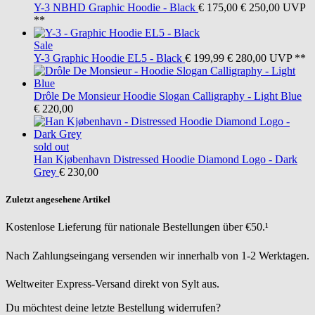
Y-3
NBHD Graphic Hoodie - Black
€ 175,00
€ 250,00
UVP
**
Sale
Y-3
Graphic Hoodie EL5 - Black
€ 199,99
€ 280,00
UVP **
Drôle De Monsieur
Hoodie Slogan Calligraphy - Light Blue
€ 220,00
sold out
Han Kjøbenhavn
Distressed Hoodie Diamond Logo - Dark
Grey
€ 230,00
Zuletzt angesehene Artikel
Kostenlose Lieferung für nationale Bestellungen über €50.¹
Nach Zahlungseingang versenden wir innerhalb von 1-2 Werktagen.
Weltweiter Express-Versand direkt von Sylt aus.
Du möchtest deine letzte Bestellung widerrufen?