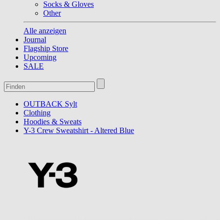
Socks & Gloves
Other
Alle anzeigen
Journal
Flagship Store
Upcoming
SALE
OUTBACK Sylt
Clothing
Hoodies & Sweats
Y-3 Crew Sweatshirt - Altered Blue