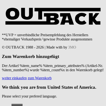
**UVP = unverbindliche Preisempfehlung des Herstellers
*ehemaliger Verkaufspreis ¹gewisse Produkte ausgenommen
© OUTBACK 1988 - 2026 | Made with
by
3MO
Zum Warenkorb hinzugefügt
Der Artikel %item_name% %item_primary_attributes% (Artikel-Nr.
%item_number%) wurde %item_count%x in den Warenkorb gelegt!
weiter einkaufen
zum Warenkorb
We think you are from United States of America.
Please select your prefered language.