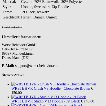
Material:
Gesamt: 70% Baumwolle, 30% Polyester
Style:
Hoodie, Sweatshirt, Zip Hoodie
Farbe:
Jet Black, schwarz
Geschlecht:
Herren, Damen, Unisex
Produktsicherheit
Herstellerinformationen:
Worst Behavior GmbH
Carl-Benz-Straße 17
89597 Munderkingen
Deutschland (DE)
E-Mail:
support@worst-behavior.com
Ähnliche Artikel
WRSTBHVR
Crush V3 Hoodie - Chocolate Brown
€
150,00
WRSTBHVR
Studio V13 Hoodie - Jet Black
€ 140,00