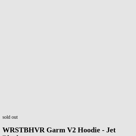
sold out
WRSTBHVR
Garm V2 Hoodie - Jet