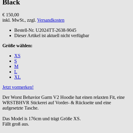
Black
€ 150,00
inkl. MwSt., zzgl.
Versandkosten
Bestell-Nr.
U2024TT-2638-9045
Dieser Artikel ist aktuell nicht verfügbar
Größe wählen:
XS
S
M
L
XL
Jetzt vormerken!
Der Worst Behavior Garm V2 Hoodie hat einen relaxten Fit, eine
WRSTBHVR Stickerei auf Vorder- & Rückseite und eine
aufgesetzte Tasche.
Das Model is 176cm und trägt Größe XS.
Fällt groß aus.