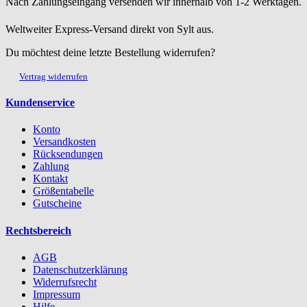
Nach Zahlungseingang versenden wir innerhalb von 1-2 Werktagen.
Weltweiter Express-Versand direkt von Sylt aus.
Du möchtest deine letzte Bestellung widerrufen?
Vertrag widerrufen
Kundenservice
Konto
Versandkosten
Rücksendungen
Zahlung
Kontakt
Größentabelle
Gutscheine
Rechtsbereich
AGB
Datenschutzerklärung
Widerrufsrecht
Impressum
Hilfe