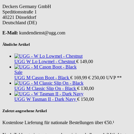
Deckers Germany GmbH
Speditionsstraße 1
40221 Düsseldorf
Deutschland (DE)
E-Mail:
kundendienst@ugg.com
Ähnliche Artikel
UGG
W Lo Lowmel - Chestnut
€ 149,00
Sale
UGG
M Cason Boot - Black
€ 169,99
€ 250,00
UVP **
UGG
M Classic Slip On - Black
€ 130,00
UGG
W Tasman II - Dark Navy
€ 150,00
Zuletzt angesehene Artikel
Kostenlose Lieferung für nationale Bestellungen über €50.¹