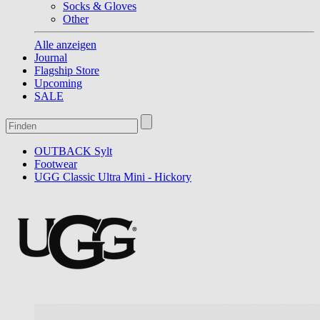
Socks & Gloves
Other
Alle anzeigen
Journal
Flagship Store
Upcoming
SALE
OUTBACK Sylt
Footwear
UGG Classic Ultra Mini - Hickory