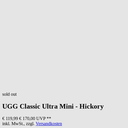
sold out
UGG
Classic Ultra Mini - Hickory
€ 119,99
€ 170,00 UVP **
inkl. MwSt., zzgl.
Versandkosten