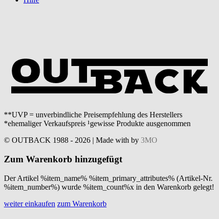
**UVP = unverbindliche Preisempfehlung des Herstellers
*ehemaliger Verkaufspreis ¹gewisse Produkte ausgenommen
© OUTBACK 1988 - 2026 | Made with
by
3MO
Zum Warenkorb hinzugefügt
Der Artikel %item_name% %item_primary_attributes% (Artikel-Nr.
%item_number%) wurde %item_count%x in den Warenkorb gelegt!
weiter einkaufen
zum Warenkorb