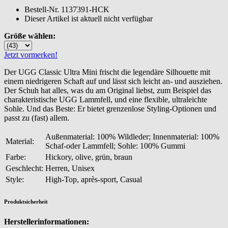
Bestell-Nr.
1137391-HCK
Dieser Artikel ist aktuell nicht verfügbar
Größe wählen:
Jetzt vormerken!
Der UGG Classic Ultra Mini frischt die legendäre Silhouette mit
einem niedrigeren Schaft auf und lässt sich leicht an- und ausziehen.
Der Schuh hat alles, was du am Original liebst, zum Beispiel das
charakteristische UGG Lammfell, und eine flexible, ultraleichte
Sohle. Und das Beste: Er bietet grenzenlose Styling-Optionen und
passt zu (fast) allem.
Außenmaterial: 100% Wildleder; Innenmaterial: 100%
Material:
Schaf-oder Lammfell; Sohle: 100% Gummi
Farbe:
Hickory, olive, grün, braun
Geschlecht:
Herren, Unisex
Style:
High-Top, après-sport, Casual
Produktsicherheit
Herstellerinformationen: