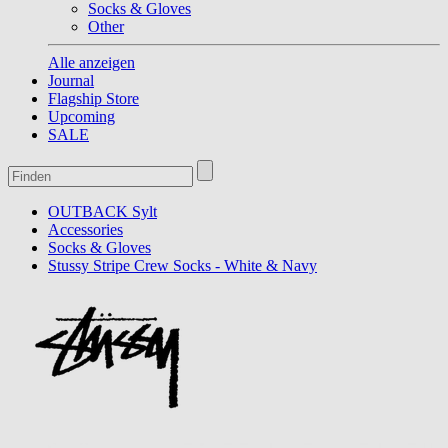
Socks & Gloves
Other
Alle anzeigen
Journal
Flagship Store
Upcoming
SALE
OUTBACK Sylt
Accessories
Socks & Gloves
Stussy Stripe Crew Socks - White & Navy