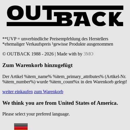
**UVP = unverbindliche Preisempfehlung des Herstellers
*ehemaliger Verkaufspreis ¹gewisse Produkte ausgenommen
© OUTBACK 1988 - 2026 | Made with
by
3MO
Zum Warenkorb hinzugefügt
Der Artikel %item_name% %item_primary_attributes% (Artikel-Nr.
%item_number%) wurde %item_count%x in den Warenkorb gelegt!
weiter einkaufen
zum Warenkorb
We think you are from United States of America.
Please select your prefered language.