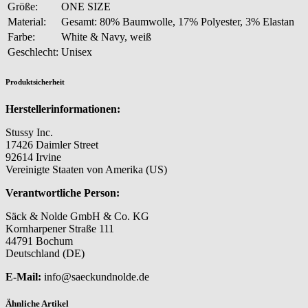
Größe:
ONE SIZE
Material:
Gesamt: 80% Baumwolle, 17% Polyester, 3% Elastan
Farbe:
White & Navy, weiß
Geschlecht:
Unisex
Produktsicherheit
Herstellerinformationen:
Stussy Inc.
17426 Daimler Street
92614 Irvine
Vereinigte Staaten von Amerika (US)
Verantwortliche Person:
Säck & Nolde GmbH & Co. KG
Kornharpener Straße 111
44791 Bochum
Deutschland (DE)
E-Mail:
info@saeckundnolde.de
Ähnliche Artikel