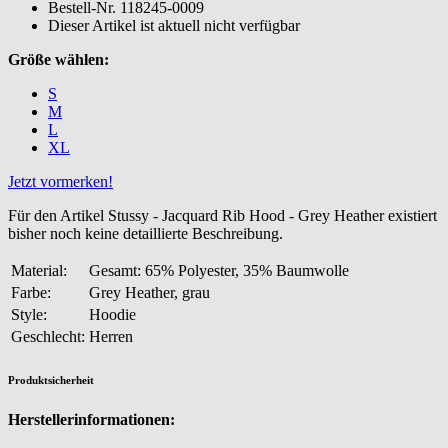
Bestell-Nr.
118245-0009
Dieser Artikel ist aktuell nicht verfügbar
Größe wählen:
S
M
L
XL
Jetzt vormerken!
Für den Artikel Stussy - Jacquard Rib Hood - Grey Heather existiert
bisher noch keine detaillierte Beschreibung.
Material:
Gesamt: 65% Polyester, 35% Baumwolle
Farbe:
Grey Heather, grau
Style:
Hoodie
Geschlecht:
Herren
Produktsicherheit
Herstellerinformationen: