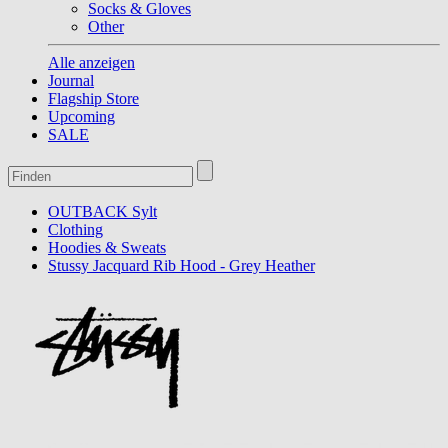
Socks & Gloves
Other
Alle anzeigen
Journal
Flagship Store
Upcoming
SALE
OUTBACK Sylt
Clothing
Hoodies & Sweats
Stussy Jacquard Rib Hood - Grey Heather