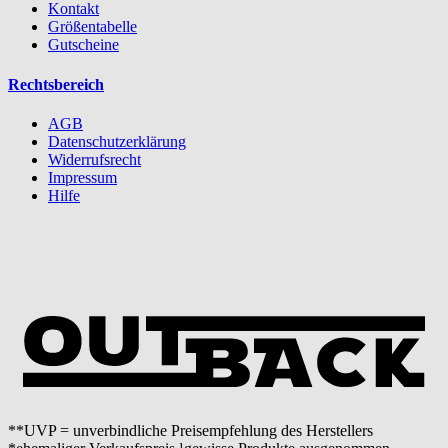
Kontakt
Größentabelle
Gutscheine
Rechtsbereich
AGB
Datenschutzerklärung
Widerrufsrecht
Impressum
Hilfe
**UVP = unverbindliche Preisempfehlung des Herstellers