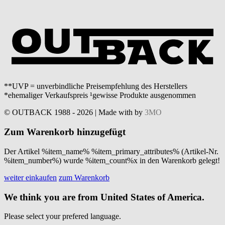
**UVP = unverbindliche Preisempfehlung des Herstellers
*ehemaliger Verkaufspreis ¹gewisse Produkte ausgenommen
© OUTBACK 1988 - 2026 | Made with
by
3MO
Zum Warenkorb hinzugefügt
Der Artikel %item_name% %item_primary_attributes% (Artikel-Nr.
%item_number%) wurde %item_count%x in den Warenkorb gelegt!
weiter einkaufen
zum Warenkorb
We think you are from United States of America.
Please select your prefered language.