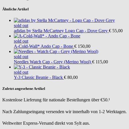
Ähnliche Artikel
sold out
adidas by Stella McCartney
Logo Cap - Dove Grey
€ 55,00
sold out
A-Cold-Wall*
Ando Cap - Bone
€ 150,00
sold out
Needles
Watch Cap - Grey (Merino Wool)
€ 115,00
sold out
Y-3
Classic Beanie - Black
€ 80,00
Zuletzt angesehene Artikel
Kostenlose Lieferung für nationale Bestellungen über €50.¹
Nach Zahlungseingang versenden wir innerhalb von 1-2 Werktagen.
Weltweiter Express-Versand direkt von Sylt aus.