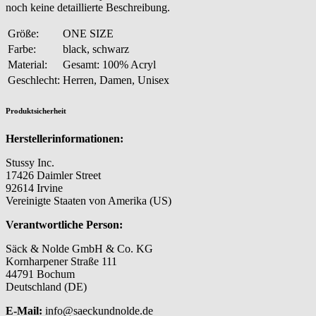
noch keine detaillierte Beschreibung.
Größe:
ONE SIZE
Farbe:
black, schwarz
Material:
Gesamt: 100% Acryl
Geschlecht:
Herren, Damen, Unisex
Produktsicherheit
Herstellerinformationen:
Stussy Inc.
17426 Daimler Street
92614 Irvine
Vereinigte Staaten von Amerika (US)
Verantwortliche Person:
Säck & Nolde GmbH & Co. KG
Kornharpener Straße 111
44791 Bochum
Deutschland (DE)
E-Mail:
info@saeckundnolde.de