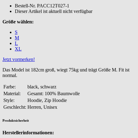
Bestell-Nr.
PACC12T027-1
Dieser Artikel ist aktuell nicht verfügbar
Größe wählen:
S
M
L
XL
Jetzt vormerken!
Das Model ist 182cm groß, wiegt 75kg und trägt Größe M. Fit ist
normal.
Farbe:
black, schwarz
Material:
Gesamt: 100% Baumwolle
Style:
Hoodie, Zip Hoodie
Geschlecht:
Herren, Unisex
Produktsicherheit
Herstellerinformationen: