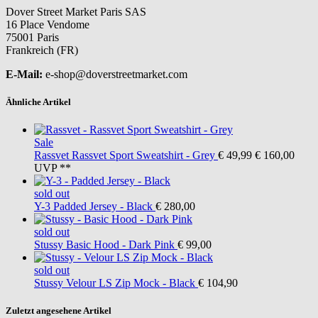
Dover Street Market Paris SAS
16 Place Vendome
75001 Paris
Frankreich (FR)
E-Mail:
e-shop@doverstreetmarket.com
Ähnliche Artikel
Sale
Rassvet
Rassvet Sport Sweatshirt - Grey
€ 49,99
€ 160,00
UVP **
sold out
Y-3
Padded Jersey - Black
€ 280,00
sold out
Stussy
Basic Hood - Dark Pink
€ 99,00
sold out
Stussy
Velour LS Zip Mock - Black
€ 104,90
Zuletzt angesehene Artikel