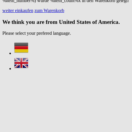
%item_number%) wurde %item_count%x in den Warenkorb gelegt!
weiter einkaufen
zum Warenkorb
We think you are from United States of America.
Please select your prefered language.