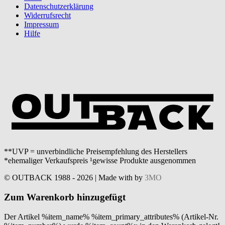
Datenschutzerklärung
Widerrufsrecht
Impressum
Hilfe
**UVP = unverbindliche Preisempfehlung des Herstellers
*ehemaliger Verkaufspreis ¹gewisse Produkte ausgenommen
© OUTBACK 1988 - 2026 | Made with
by
3MO
Zum Warenkorb hinzugefügt
Der Artikel %item_name% %item_primary_attributes% (Artikel-Nr.