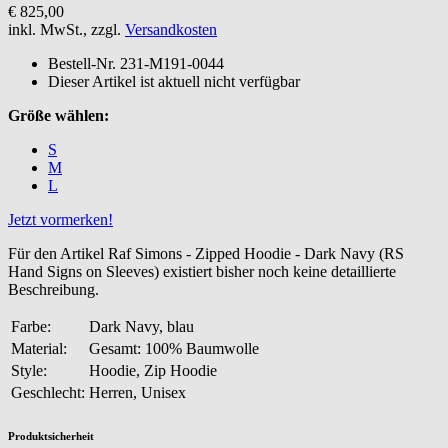
€ 825,00
inkl. MwSt., zzgl.
Versandkosten
Bestell-Nr.
231-M191-0044
Dieser Artikel ist aktuell nicht verfügbar
Größe wählen:
S
M
L
Jetzt vormerken!
Für den Artikel Raf Simons - Zipped Hoodie - Dark Navy (RS
Hand Signs on Sleeves) existiert bisher noch keine detaillierte
Beschreibung.
Farbe:
Dark Navy, blau
Material:
Gesamt: 100% Baumwolle
Style:
Hoodie, Zip Hoodie
Geschlecht:
Herren, Unisex
Produktsicherheit