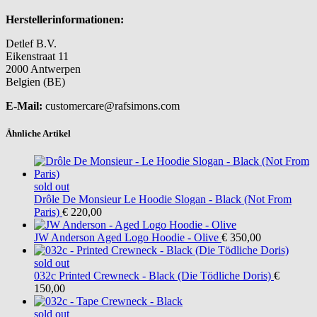
Herstellerinformationen:
Detlef B.V.
Eikenstraat 11
2000 Antwerpen
Belgien (BE)
E-Mail:
customercare@rafsimons.com
Ähnliche Artikel
sold out
Drôle De Monsieur
Le Hoodie Slogan - Black (Not From
Paris)
€ 220,00
JW Anderson
Aged Logo Hoodie - Olive
€ 350,00
sold out
032c
Printed Crewneck - Black (Die Tödliche Doris)
€
150,00
sold out