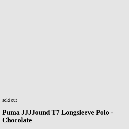
sold out
Puma
JJJJound T7 Longsleeve Polo -
Chocolate