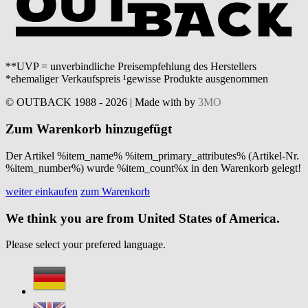
**UVP = unverbindliche Preisempfehlung des Herstellers
*ehemaliger Verkaufspreis ¹gewisse Produkte ausgenommen
© OUTBACK 1988 - 2026 | Made with
by
3MO
Zum Warenkorb hinzugefügt
Der Artikel %item_name% %item_primary_attributes% (Artikel-Nr.
%item_number%) wurde %item_count%x in den Warenkorb gelegt!
weiter einkaufen
zum Warenkorb
We think you are from United States of America.
Please select your prefered language.