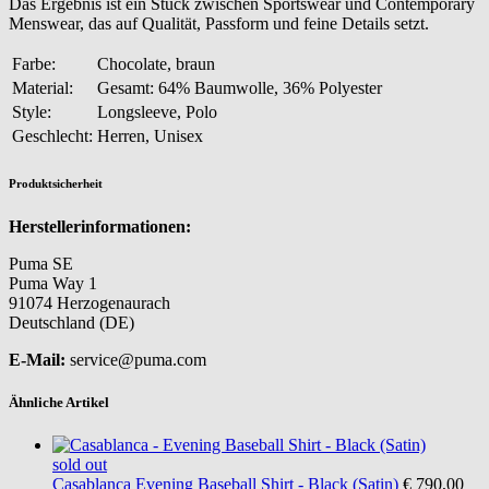
Das Ergebnis ist ein Stück zwischen Sportswear und Contemporary
Menswear, das auf Qualität, Passform und feine Details setzt.
Farbe:
Chocolate, braun
Material:
Gesamt: 64% Baumwolle, 36% Polyester
Style:
Longsleeve, Polo
Geschlecht:
Herren, Unisex
Produktsicherheit
Herstellerinformationen:
Puma SE
Puma Way 1
91074 Herzogenaurach
Deutschland (DE)
E-Mail:
service@puma.com
Ähnliche Artikel
sold out
Casablanca
Evening Baseball Shirt - Black (Satin)
€ 790,00