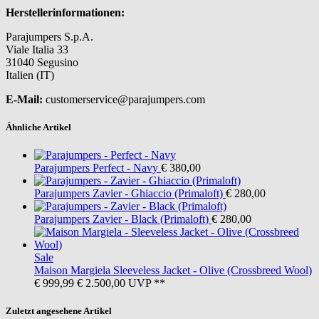
Herstellerinformationen:
Parajumpers S.p.A.
Viale Italia 33
31040 Segusino
Italien (IT)
E-Mail:
customerservice@parajumpers.com
Ähnliche Artikel
Parajumpers
Perfect - Navy
€ 380,00
Parajumpers
Zavier - Ghiaccio (Primaloft)
€ 280,00
Parajumpers
Zavier - Black (Primaloft)
€ 280,00
Sale
Maison Margiela
Sleeveless Jacket - Olive (Crossbreed Wool)
€ 999,99
€ 2.500,00
UVP **
Zuletzt angesehene Artikel