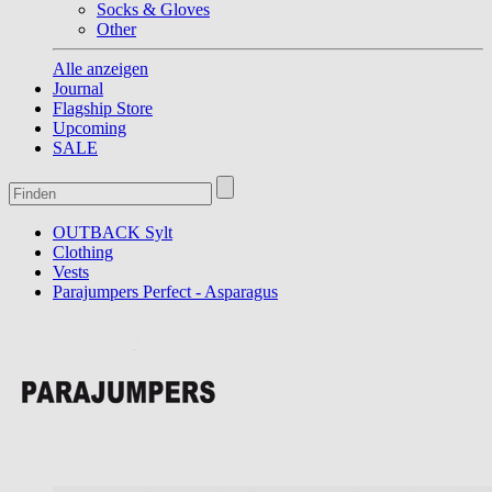
Socks & Gloves
Other
Alle anzeigen
Journal
Flagship Store
Upcoming
SALE
OUTBACK Sylt
Clothing
Vests
Parajumpers Perfect - Asparagus