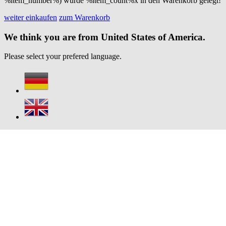
%item_number%) wurde %item_count%x in den Warenkorb gelegt!
weiter einkaufen
zum Warenkorb
We think you are from United States of America.
Please select your prefered language.