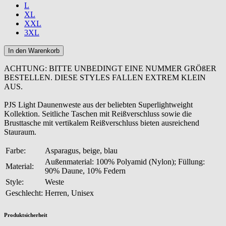
L
XL
XXL
3XL
ACHTUNG: BITTE UNBEDINGT EINE NUMMER GRÖßER
BESTELLEN. DIESE STYLES FALLEN EXTREM KLEIN
AUS.
PJS Light Daunenweste aus der beliebten Superlightweight
Kollektion. Seitliche Taschen mit Reißverschluss sowie die
Brusttasche mit vertikalem Reißverschluss bieten ausreichend
Stauraum.
Farbe:
Asparagus, beige, blau
Außenmaterial: 100% Polyamid (Nylon); Füllung:
Material:
90% Daune, 10% Federn
Style:
Weste
Geschlecht:
Herren, Unisex
Produktsicherheit