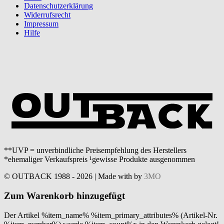
Datenschutzerklärung
Widerrufsrecht
Impressum
Hilfe
**UVP = unverbindliche Preisempfehlung des Herstellers
*ehemaliger Verkaufspreis ¹gewisse Produkte ausgenommen
© OUTBACK 1988 - 2026 | Made with
by
3MO
Zum Warenkorb hinzugefügt
Der Artikel %item_name% %item_primary_attributes% (Artikel-Nr.