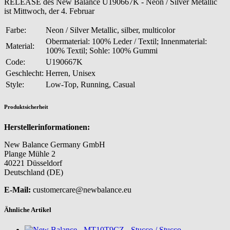
RELEASE des New Balance U190667K - Neon / Silver Metallic
ist Mittwoch, der 4. Februar
Farbe:
Neon / Silver Metallic, silber, multicolor
Obermaterial: 100% Leder / Textil; Innenmaterial:
Material:
100% Textil; Sohle: 100% Gummi
Code:
U190667K
Geschlecht:
Herren, Unisex
Style:
Low-Top, Running, Casual
Produktsicherheit
Herstellerinformationen:
New Balance Germany GmbH
Plange Mühle 2
40221 Düsseldorf
Deutschland (DE)
E-Mail:
customercare@newbalance.eu
Ähnliche Artikel