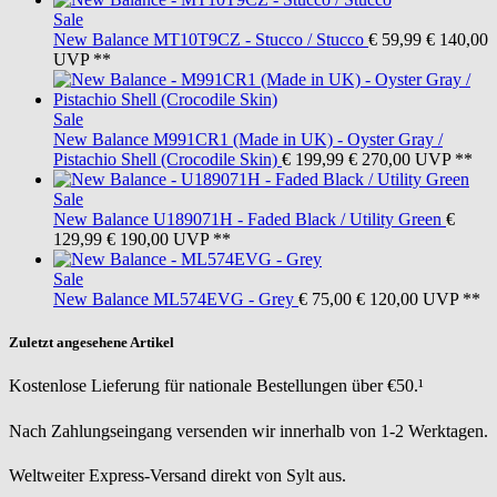
Sale
New Balance
MT10T9CZ - Stucco / Stucco
€ 59,99
€ 140,00
UVP **
Sale
New Balance
M991CR1 (Made in UK) - Oyster Gray /
Pistachio Shell (Crocodile Skin)
€ 199,99
€ 270,00
UVP **
Sale
New Balance
U189071H - Faded Black / Utility Green
€
129,99
€ 190,00
UVP **
Sale
New Balance
ML574EVG - Grey
€ 75,00
€ 120,00
UVP **
Zuletzt angesehene Artikel
Kostenlose Lieferung für nationale Bestellungen über €50.¹
Nach Zahlungseingang versenden wir innerhalb von 1-2 Werktagen.
Weltweiter Express-Versand direkt von Sylt aus.