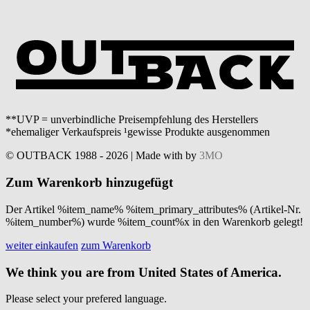
**UVP = unverbindliche Preisempfehlung des Herstellers
*ehemaliger Verkaufspreis ¹gewisse Produkte ausgenommen
© OUTBACK 1988 - 2026 | Made with
by
3MO
Zum Warenkorb hinzugefügt
Der Artikel %item_name% %item_primary_attributes% (Artikel-Nr.
%item_number%) wurde %item_count%x in den Warenkorb gelegt!
weiter einkaufen
zum Warenkorb
We think you are from United States of America.
Please select your prefered language.