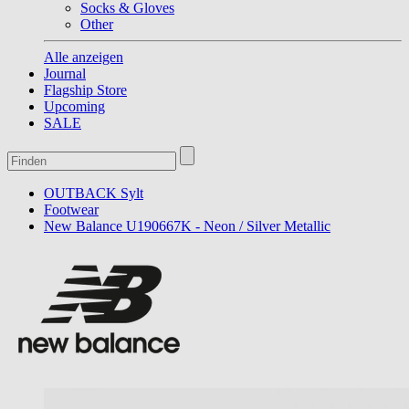
Socks & Gloves
Other
Alle anzeigen
Journal
Flagship Store
Upcoming
SALE
OUTBACK Sylt
Footwear
New Balance U190667K - Neon / Silver Metallic