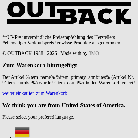
**UVP = unverbindliche Preisempfehlung des Herstellers
*ehemaliger Verkaufspreis ¹gewisse Produkte ausgenommen
© OUTBACK 1988 - 2026 | Made with
by
3MO
Zum Warenkorb hinzugefügt
Der Artikel %item_name% %item_primary_attributes% (Artikel-Nr.
%item_number%) wurde %item_count%x in den Warenkorb gelegt!
weiter einkaufen
zum Warenkorb
We think you are from United States of America.
Please select your prefered language.