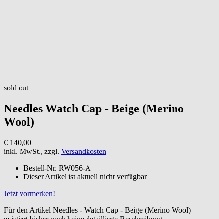
sold out
Needles
Watch Cap - Beige (Merino
Wool)
€ 140,00
inkl. MwSt., zzgl.
Versandkosten
Bestell-Nr.
RW056-A
Dieser Artikel ist aktuell nicht verfügbar
Jetzt vormerken!
Für den Artikel Needles - Watch Cap - Beige (Merino Wool)
existiert bisher noch keine detaillierte Beschreibung.