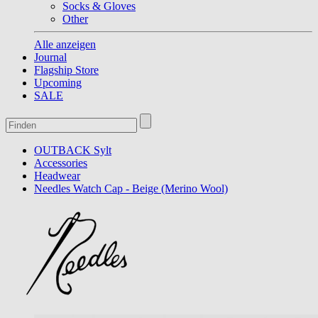
Socks & Gloves
Other
Alle anzeigen
Journal
Flagship Store
Upcoming
SALE
OUTBACK Sylt
Accessories
Headwear
Needles Watch Cap - Beige (Merino Wool)