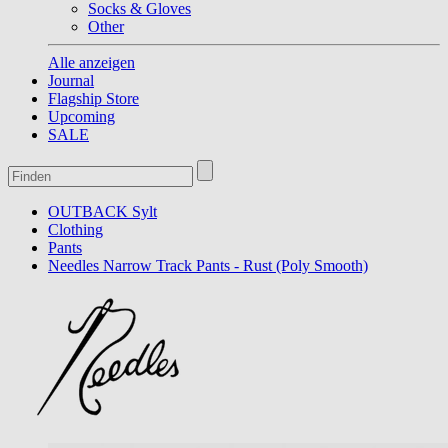
Socks & Gloves
Other
Alle anzeigen
Journal
Flagship Store
Upcoming
SALE
OUTBACK Sylt
Clothing
Pants
Needles Narrow Track Pants - Rust (Poly Smooth)