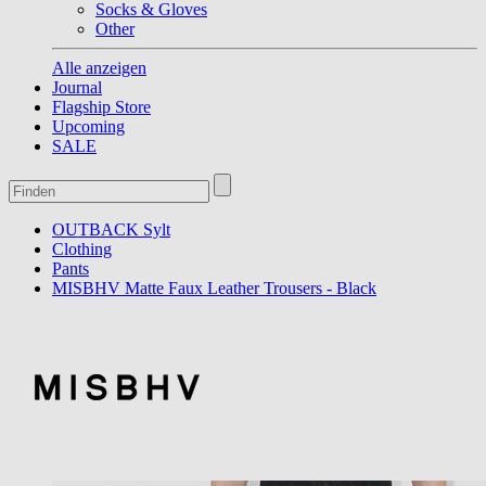
Socks & Gloves
Other
Alle anzeigen
Journal
Flagship Store
Upcoming
SALE
OUTBACK Sylt
Clothing
Pants
MISBHV Matte Faux Leather Trousers - Black