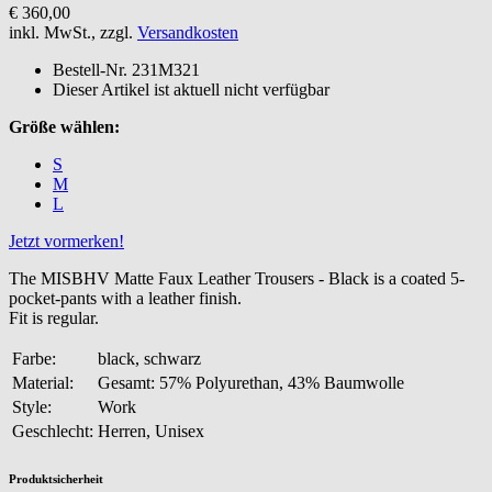
€ 360,00
inkl. MwSt., zzgl.
Versandkosten
Bestell-Nr.
231M321
Dieser Artikel ist aktuell nicht verfügbar
Größe wählen:
S
M
L
Jetzt vormerken!
The MISBHV Matte Faux Leather Trousers - Black is a coated 5-
pocket-pants with a leather finish.
Fit is regular.
Farbe:
black, schwarz
Material:
Gesamt: 57% Polyurethan, 43% Baumwolle
Style:
Work
Geschlecht:
Herren, Unisex
Produktsicherheit