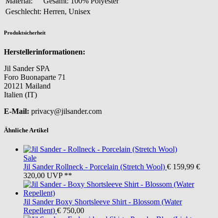
Material:
Gesamt: 100% Polyester
Geschlecht:
Herren, Unisex
Produktsicherheit
Herstellerinformationen:
Jil Sander SPA
Foro Buonaparte 71
20121 Mailand
Italien (IT)
E-Mail:
privacy@jilsander.com
Ähnliche Artikel
Sale
Jil Sander
Rollneck - Porcelain (Stretch Wool)
€ 159,99
€
320,00
UVP **
Jil Sander
Boxy Shortsleeve Shirt - Blossom (Water
Repellent)
€ 750,00