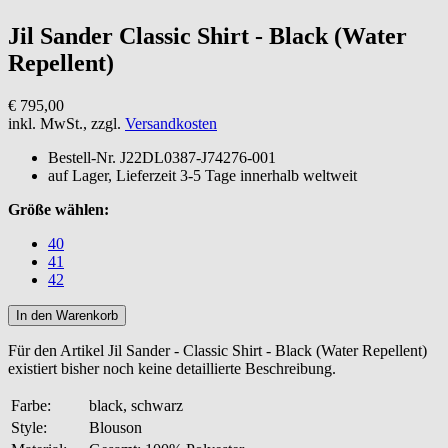
Jil Sander
Classic Shirt - Black (Water
Repellent)
€ 795,00
inkl. MwSt., zzgl.
Versandkosten
Bestell-Nr.
J22DL0387-J74276-001
auf Lager, Lieferzeit 3-5 Tage innerhalb weltweit
Größe wählen:
40
41
42
Für den Artikel Jil Sander - Classic Shirt - Black (Water Repellent)
existiert bisher noch keine detaillierte Beschreibung.
Farbe:
black, schwarz
Style:
Blouson