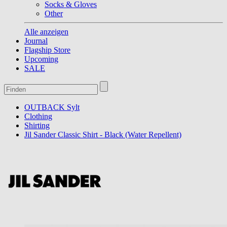
Socks & Gloves
Other
Alle anzeigen
Journal
Flagship Store
Upcoming
SALE
OUTBACK Sylt
Clothing
Shirting
Jil Sander Classic Shirt - Black (Water Repellent)