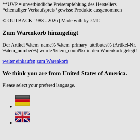
**UVP = unverbindliche Preisempfehlung des Herstellers
*ehemaliger Verkaufspreis ¹gewisse Produkte ausgenommen
© OUTBACK 1988 - 2026 | Made with
by
3MO
Zum Warenkorb hinzugefügt
Der Artikel %item_name% %item_primary_attributes% (Artikel-Nr.
%item_number%) wurde %item_count%x in den Warenkorb gelegt!
weiter einkaufen
zum Warenkorb
We think you are from United States of America.
Please select your prefered language.