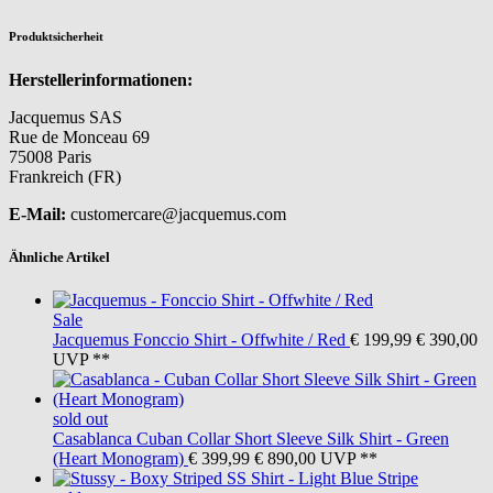
Produktsicherheit
Herstellerinformationen:
Jacquemus SAS
Rue de Monceau 69
75008 Paris
Frankreich (FR)
E-Mail:
customercare@jacquemus.com
Ähnliche Artikel
Sale
Jacquemus
Fonccio Shirt - Offwhite / Red
€ 199,99
€ 390,00
UVP **
sold out
Casablanca
Cuban Collar Short Sleeve Silk Shirt - Green
(Heart Monogram)
€ 399,99
€ 890,00
UVP **