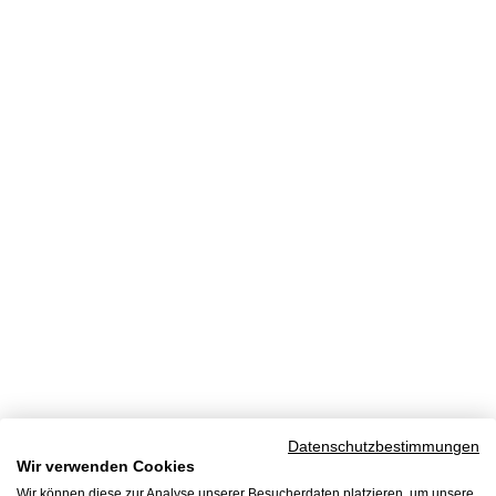
Datenschutzbestimmungen
Wir verwenden Cookies
Wir können diese zur Analyse unserer Besucherdaten platzieren, um unsere