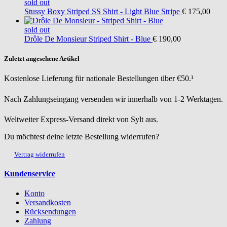
sold out
Stussy
Boxy Striped SS Shirt - Light Blue Stripe
€ 175,00
sold out
Drôle De Monsieur
Striped Shirt - Blue
€ 190,00
Zuletzt angesehene Artikel
Kostenlose Lieferung für nationale Bestellungen über €50.¹
Nach Zahlungseingang versenden wir innerhalb von 1-2 Werktagen.
Weltweiter Express-Versand direkt von Sylt aus.
Du möchtest deine letzte Bestellung widerrufen?
Vertrag widerrufen
Kundenservice
Konto
Versandkosten
Rücksendungen
Zahlung