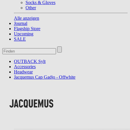
Socks & Gloves
Other
Alle anzeigen
Journal
Flagship Store
Upcoming
SALE
OUTBACK Sylt
Accessories
Headwear
Jacquemus Cap Gadjo - Offwhite