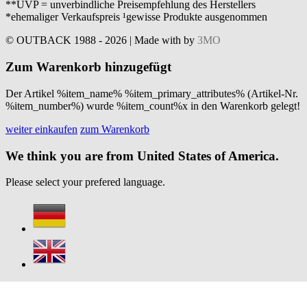
**UVP = unverbindliche Preisempfehlung des Herstellers
*ehemaliger Verkaufspreis ¹gewisse Produkte ausgenommen
© OUTBACK 1988 - 2026 | Made with
by
3MO
Zum Warenkorb hinzugefügt
Der Artikel %item_name% %item_primary_attributes% (Artikel-Nr.
%item_number%) wurde %item_count%x in den Warenkorb gelegt!
weiter einkaufen
zum Warenkorb
We think you are from United States of America.
Please select your prefered language.