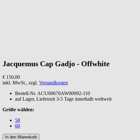
Jacquemus
Cap Gadjo - Offwhite
€ 150,00
inkl. MwSt., zzgl.
Versandkosten
Bestell-Nr.
ACU00670AW00092-110
auf Lager, Lieferzeit 3-5 Tage innerhalb weltweit
Größe wählen:
58
60