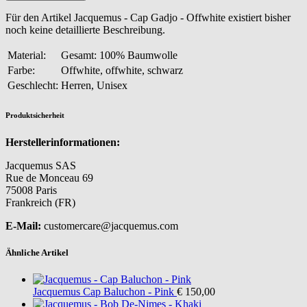
Für den Artikel Jacquemus - Cap Gadjo - Offwhite existiert bisher
noch keine detaillierte Beschreibung.
Material:
Gesamt: 100% Baumwolle
Farbe:
Offwhite, offwhite, schwarz
Geschlecht:
Herren, Unisex
Produktsicherheit
Herstellerinformationen:
Jacquemus SAS
Rue de Monceau 69
75008 Paris
Frankreich (FR)
E-Mail:
customercare@jacquemus.com
Ähnliche Artikel
Jacquemus
Cap Baluchon - Pink
€ 150,00