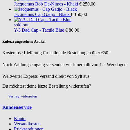
Jacquemus
Bob De-Nimes - Khaki
€ 250,00
Jacquemus
Cap Gadjo - Black
€ 150,00
sold out
Y-3
Dad Cap - Tactile Blue
€ 80,00
Zuletzt angesehene Artikel
Kostenlose Lieferung für nationale Bestellungen über €50.¹
Nach Zahlungseingang versenden wir innerhalb von 1-2 Werktagen.
Weltweiter Express-Versand direkt von Sylt aus.
Du möchtest deine letzte Bestellung widerrufen?
Vertrag widerrufen
Kundenservice
Konto
Versandkosten
Rücksendungen