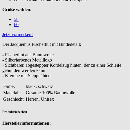
Größe wählen:
58
60
Jetzt vormerken!
Der Jacquemus Fischerhut mit Bindedetail:
- Fischerhut aus Baumwolle
- Silberfarbenes Metalllogo
- Sichtbarer, abgesteppter Kordelzug hinten, der zu einer Schleife
gebunden werden kann
- Krempe mit Steppnähten
Farbe:
black, schwarz
Material:
Gesamt: 100% Baumwolle
Geschlecht:
Herren, Unisex
Produktsicherheit
Herstellerinformationen: