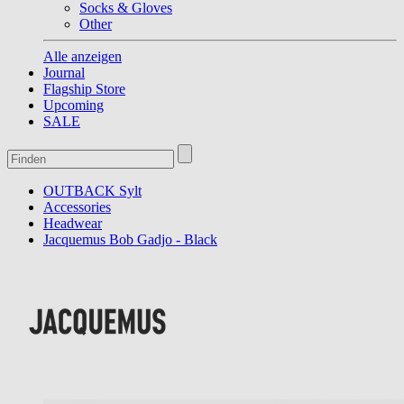
Socks & Gloves
Other
Alle anzeigen
Journal
Flagship Store
Upcoming
SALE
OUTBACK Sylt
Accessories
Headwear
Jacquemus Bob Gadjo - Black