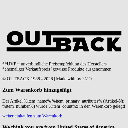
**UVP = unverbindliche Preisempfehlung des Herstellers
*ehemaliger Verkaufspreis ¹gewisse Produkte ausgenommen
© OUTBACK 1988 - 2026 | Made with
by
3MO
Zum Warenkorb hinzugefügt
Der Artikel %item_name% %item_primary_attributes% (Artikel-Nr.
%item_number%) wurde %item_count%x in den Warenkorb gelegt!
weiter einkaufen
zum Warenkorb
We think you are from United States of America.