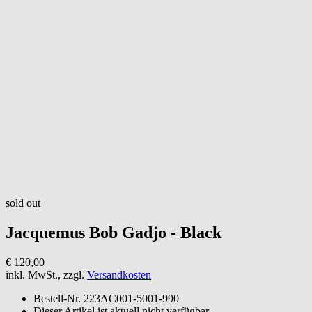
sold out
Jacquemus
Bob Gadjo - Black
€ 120,00
inkl. MwSt., zzgl.
Versandkosten
Bestell-Nr.
223AC001-5001-990
Dieser Artikel ist aktuell nicht verfügbar