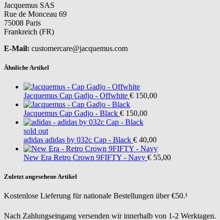
Jacquemus SAS
Rue de Monceau 69
75008 Paris
Frankreich (FR)
E-Mail:
customercare@jacquemus.com
Ähnliche Artikel
Jacquemus
Cap Gadjo - Offwhite
€ 150,00
Jacquemus
Cap Gadjo - Black
€ 150,00
sold out
adidas
adidas by 032c Cap - Black
€ 40,00
New Era
Retro Crown 9FIFTY - Navy
€ 55,00
Zuletzt angesehene Artikel
Kostenlose Lieferung für nationale Bestellungen über €50.¹
Nach Zahlungseingang versenden wir innerhalb von 1-2 Werktagen.