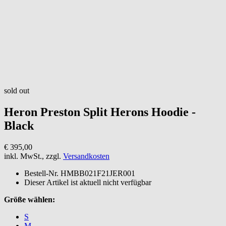
sold out
Heron Preston
Split Herons Hoodie -
Black
€ 395,00
inkl. MwSt., zzgl.
Versandkosten
Bestell-Nr.
HMBB021F21JER001
Dieser Artikel ist aktuell nicht verfügbar
Größe wählen:
S
M