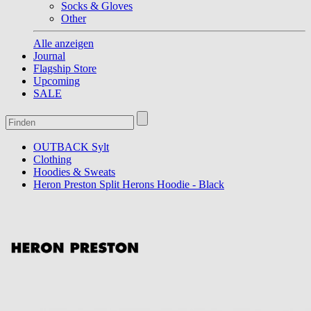
Socks & Gloves
Other
Alle anzeigen
Journal
Flagship Store
Upcoming
SALE
OUTBACK Sylt
Clothing
Hoodies & Sweats
Heron Preston Split Herons Hoodie - Black