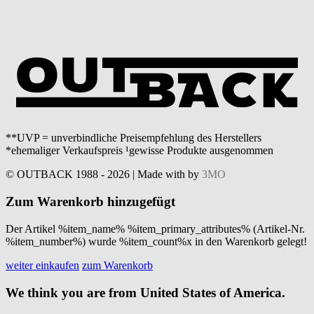
**UVP = unverbindliche Preisempfehlung des Herstellers
*ehemaliger Verkaufspreis ¹gewisse Produkte ausgenommen
© OUTBACK 1988 - 2026 | Made with
by
3MO
Zum Warenkorb hinzugefügt
Der Artikel %item_name% %item_primary_attributes% (Artikel-Nr.
%item_number%) wurde %item_count%x in den Warenkorb gelegt!
weiter einkaufen
zum Warenkorb
We think you are from United States of America.