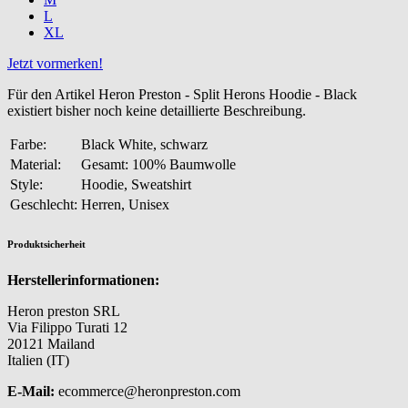
L
XL
Jetzt vormerken!
Für den Artikel Heron Preston - Split Herons Hoodie - Black
existiert bisher noch keine detaillierte Beschreibung.
Farbe:
Black White, schwarz
Material:
Gesamt: 100% Baumwolle
Style:
Hoodie, Sweatshirt
Geschlecht:
Herren, Unisex
Produktsicherheit
Herstellerinformationen:
Heron preston SRL
Via Filippo Turati 12
20121 Mailand
Italien (IT)
E-Mail:
ecommerce@heronpreston.com