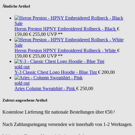
Ähnliche Artikel
Sale
Heron Preston
HPNY Embroidered Rollneck - Black
€
159,00
€ 255,00
UVP **
Sale
Heron Preston
HPNY Embroidered Rollneck - White
€
159,00
€ 255,00
UVP **
sold out
Y-3
Classic Chest Logo Hoodie - Blue Tint
€ 200,00
sold out
Aries
Column Sweatshirt - Pink
€ 250,00
Zuletzt angesehene Artikel
Kostenlose Lieferung für nationale Bestellungen über €50.¹
Nach Zahlungseingang versenden wir innerhalb von 1-2 Werktagen.