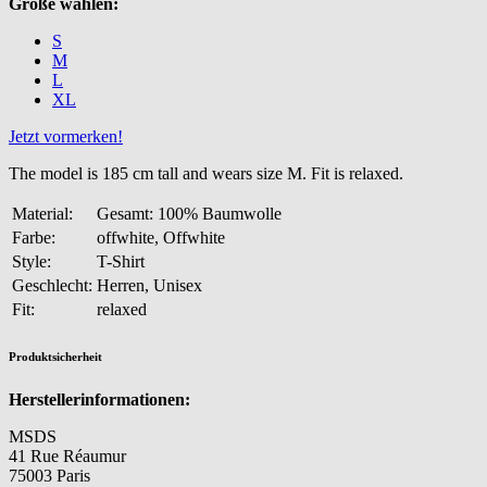
Größe wählen:
S
M
L
XL
Jetzt vormerken!
The model is 185 cm tall and wears size M. Fit is relaxed.
Material:
Gesamt: 100% Baumwolle
Farbe:
offwhite, Offwhite
Style:
T-Shirt
Geschlecht:
Herren, Unisex
Fit:
relaxed
Produktsicherheit
Herstellerinformationen:
MSDS
41 Rue Réaumur
75003 Paris