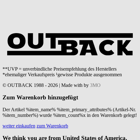
**UVP = unverbindliche Preisempfehlung des Herstellers
*ehemaliger Verkaufspreis ¹gewisse Produkte ausgenommen
© OUTBACK 1988 - 2026 | Made with
by
3MO
Zum Warenkorb hinzugefügt
Der Artikel %item_name% %item_primary_attributes% (Artikel-Nr.
%item_number%) wurde %item_count%x in den Warenkorb gelegt!
weiter einkaufen
zum Warenkorb
We think you are from United States of America.