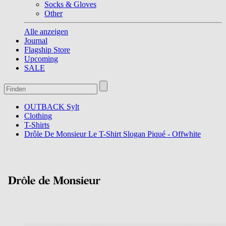
Socks & Gloves
Other
Alle anzeigen
Journal
Flagship Store
Upcoming
SALE
OUTBACK Sylt
Clothing
T-Shirts
Drôle De Monsieur Le T-Shirt Slogan Piqué - Offwhite