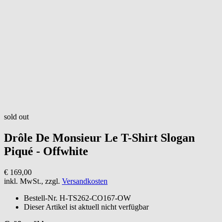
sold out
Drôle De Monsieur
Le T-Shirt Slogan
Piqué - Offwhite
€ 169,00
inkl. MwSt., zzgl.
Versandkosten
Bestell-Nr.
H-TS262-CO167-OW
Dieser Artikel ist aktuell nicht verfügbar