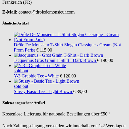
Frankreich (FR)
E-Mail:
contact@droledemonsieur.com
Ähnliche Artikel
Drôle De Monsieur
T-Shirt Slogan Classique - Cream (Not
From Paris)
€ 115,00
Jacquemus
Gros Grain T-Shirt - Dark Brown
€ 190,00
sold out
Y-3
Graphic Tee - White
€ 120,00
sold out
Stussy
Basic Tee - Light Brown
€ 39,00
Zuletzt angesehene Artikel
Kostenlose Lieferung für nationale Bestellungen über €50.¹
Nach Zahlungseingang versenden wir innerhalb von 1-2 Werktagen.