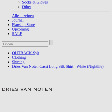
Socks & Gloves
Other
Alle anzeigen
Journal
Flagship Store
Upcoming
SALE
OUTBACK Sylt
Clothing
Shirting
Dries Van Noten Cassi Long Silk Shirt - White (Nightlife)