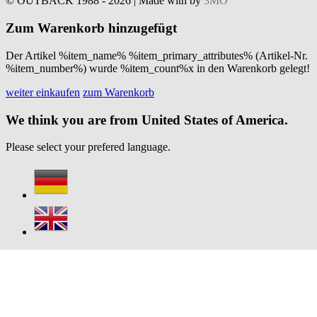
© OUTBACK 1988 - 2026 | Made with
by
3MO
Zum Warenkorb hinzugefügt
Der Artikel %item_name% %item_primary_attributes% (Artikel-Nr.
%item_number%) wurde %item_count%x in den Warenkorb gelegt!
weiter einkaufen
zum Warenkorb
We think you are from United States of America.
Please select your prefered language.