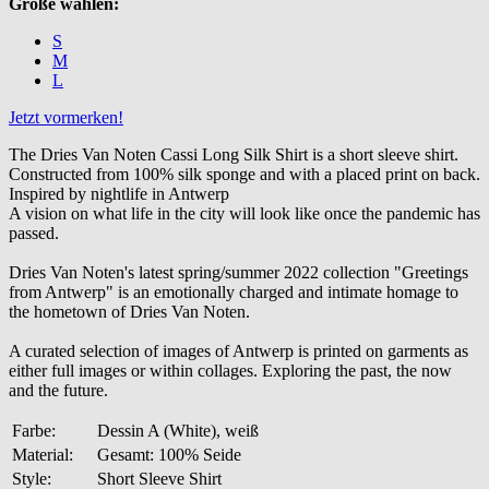
Größe wählen:
S
M
L
Jetzt vormerken!
The Dries Van Noten Cassi Long Silk Shirt is a short sleeve shirt.
Constructed from 100% silk sponge and with a placed print on back.
Inspired by nightlife in Antwerp
A vision on what life in the city will look like once the pandemic has
passed.
Dries Van Noten's latest spring/summer 2022 collection "Greetings
from Antwerp" is an emotionally charged and intimate homage to
the hometown of Dries Van Noten.
A curated selection of images of Antwerp is printed on garments as
either full images or within collages. Exploring the past, the now
and the future.
Farbe:
Dessin A (White), weiß
Material:
Gesamt: 100% Seide
Style:
Short Sleeve Shirt