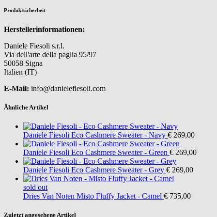
Produktsicherheit
Herstellerinformationen:
Daniele Fiesoli s.r.l.
Via dell'arte della paglia 95/97
50058 Signa
Italien (IT)
E-Mail:
info@danielefiesoli.com
Ähnliche Artikel
Daniele Fiesoli
Eco Cashmere Sweater - Navy
€ 269,00
Daniele Fiesoli
Eco Cashmere Sweater - Green
€ 269,00
Daniele Fiesoli
Eco Cashmere Sweater - Grey
€ 269,00
sold out
Dries Van Noten
Misto Fluffy Jacket - Camel
€ 735,00
Zuletzt angesehene Artikel