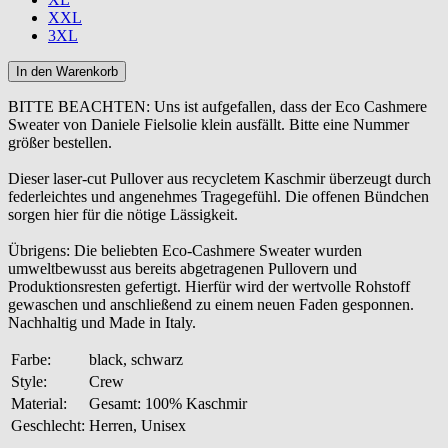
XXL
3XL
BITTE BEACHTEN: Uns ist aufgefallen, dass der Eco Cashmere
Sweater von Daniele Fielsolie klein ausfällt. Bitte eine Nummer
größer bestellen.
Dieser laser-cut Pullover aus recycletem Kaschmir überzeugt durch
federleichtes und angenehmes Tragegefühl. Die offenen Bündchen
sorgen hier für die nötige Lässigkeit.
Übrigens: Die beliebten Eco-Cashmere Sweater wurden
umweltbewusst aus bereits abgetragenen Pullovern und
Produktionsresten gefertigt. Hierfür wird der wertvolle Rohstoff
gewaschen und anschließend zu einem neuen Faden gesponnen.
Nachhaltig und Made in Italy.
Farbe:
black, schwarz
Style:
Crew
Material:
Gesamt: 100% Kaschmir
Geschlecht:
Herren, Unisex