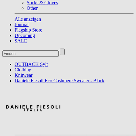
Socks & Gloves
Other
Alle anzeigen
Journal
Flagship Store
Upcoming
SALE
OUTBACK Sylt
Clothing
Knitwear
Daniele Fiesoli Eco Cashmere Sweater - Black