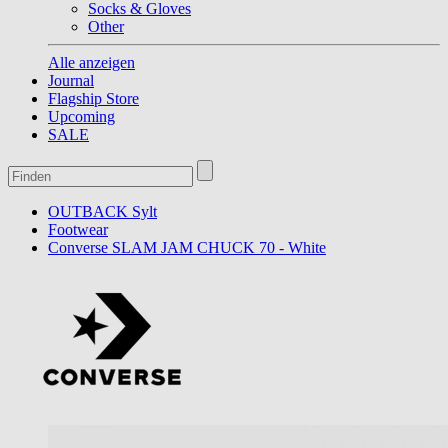
Socks & Gloves
Other
Alle anzeigen
Journal
Flagship Store
Upcoming
SALE
OUTBACK Sylt
Footwear
Converse SLAM JAM CHUCK 70 - White