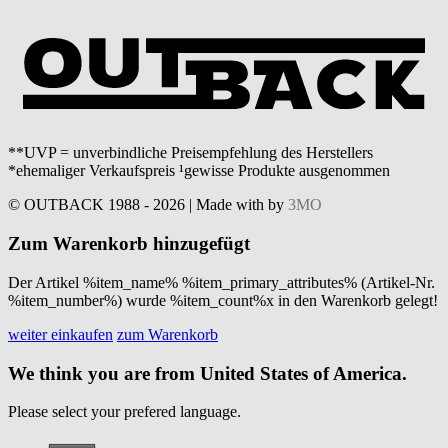
**UVP = unverbindliche Preisempfehlung des Herstellers
*ehemaliger Verkaufspreis ¹gewisse Produkte ausgenommen
© OUTBACK 1988 - 2026 | Made with
by
3MO
Zum Warenkorb hinzugefügt
Der Artikel %item_name% %item_primary_attributes% (Artikel-Nr.
%item_number%) wurde %item_count%x in den Warenkorb gelegt!
weiter einkaufen
zum Warenkorb
We think you are from United States of America.
Please select your prefered language.