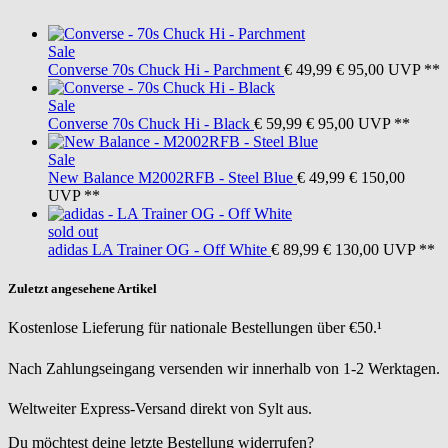
Sale
Converse
70s Chuck Hi - Parchment
€ 49,99
€ 95,00
UVP **
Sale
Converse
70s Chuck Hi - Black
€ 59,99
€ 95,00
UVP **
Sale
New Balance
M2002RFB - Steel Blue
€ 49,99
€ 150,00
UVP **
sold out
adidas
LA Trainer OG - Off White
€ 89,99
€ 130,00
UVP **
Zuletzt angesehene Artikel
Kostenlose Lieferung für nationale Bestellungen über €50.¹
Nach Zahlungseingang versenden wir innerhalb von 1-2 Werktagen.
Weltweiter Express-Versand direkt von Sylt aus.
Du möchtest deine letzte Bestellung widerrufen?