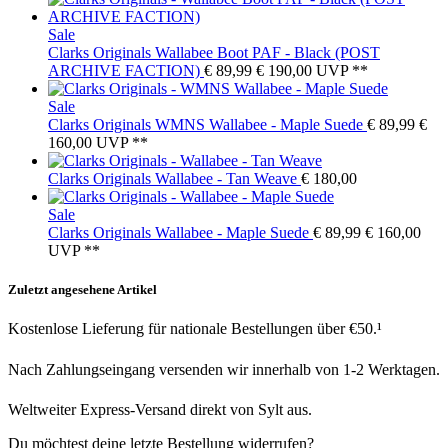
Sale
Clarks Originals
Wallabee Boot PAF - Black (POST
ARCHIVE FACTION)
€ 89,99
€ 190,00
UVP **
Sale
Clarks Originals
WMNS Wallabee - Maple Suede
€ 89,99
€
160,00
UVP **
Clarks Originals
Wallabee - Tan Weave
€ 180,00
Sale
Clarks Originals
Wallabee - Maple Suede
€ 89,99
€ 160,00
UVP **
Zuletzt angesehene Artikel
Kostenlose Lieferung für nationale Bestellungen über €50.¹
Nach Zahlungseingang versenden wir innerhalb von 1-2 Werktagen.
Weltweiter Express-Versand direkt von Sylt aus.
Du möchtest deine letzte Bestellung widerrufen?