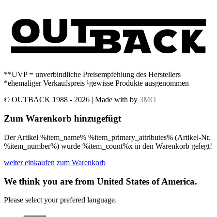
**UVP = unverbindliche Preisempfehlung des Herstellers
*ehemaliger Verkaufspreis ¹gewisse Produkte ausgenommen
© OUTBACK 1988 - 2026 | Made with
by
3MO
Zum Warenkorb hinzugefügt
Der Artikel %item_name% %item_primary_attributes% (Artikel-Nr.
%item_number%) wurde %item_count%x in den Warenkorb gelegt!
weiter einkaufen
zum Warenkorb
We think you are from United States of America.
Please select your prefered language.