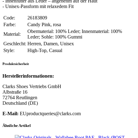
- Innenfutter aus Leder – angenehm auf der Haut
- Unisex-Passform mit relaxedem Fit
Code:
26183809
Farbe:
Candy Pink, rosa
Obermaterial: 100% Leder; Innenmaterial: 100%
Material:
Leder; Sohle: 100% Gummi
Geschlecht:
Herren, Damen, Unisex
Style:
High-Top, Casual
Produktsicherheit
Herstellerinformationen:
Clarks Shoes Vertriebs GmbH
Albstraße 16
72764 Reutlingen
Deutschland (DE)
E-Mail:
EUproductqueries@clarks.com
Ähnliche Artikel