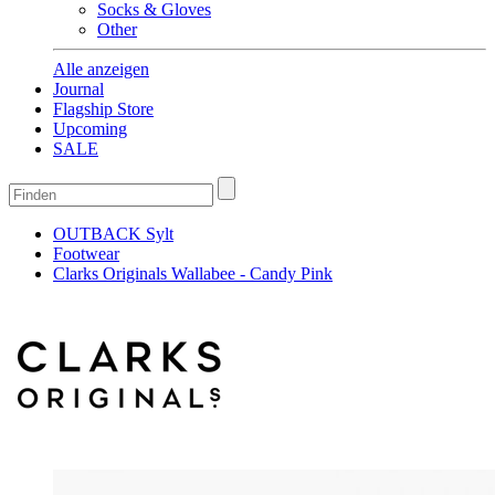
Socks & Gloves
Other
Alle anzeigen
Journal
Flagship Store
Upcoming
SALE
OUTBACK Sylt
Footwear
Clarks Originals Wallabee - Candy Pink