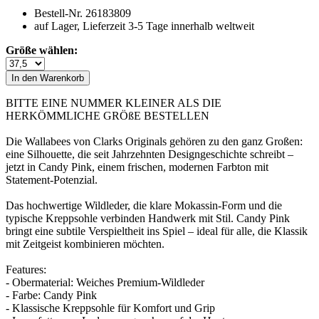
Bestell-Nr.
26183809
auf Lager, Lieferzeit 3-5 Tage innerhalb weltweit
Größe wählen:
BITTE EINE NUMMER KLEINER ALS DIE
HERKÖMMLICHE GRÖßE BESTELLEN
Die Wallabees von Clarks Originals gehören zu den ganz Großen:
eine Silhouette, die seit Jahrzehnten Designgeschichte schreibt –
jetzt in Candy Pink, einem frischen, modernen Farbton mit
Statement-Potenzial.
Das hochwertige Wildleder, die klare Mokassin-Form und die
typische Kreppsohle verbinden Handwerk mit Stil. Candy Pink
bringt eine subtile Verspieltheit ins Spiel – ideal für alle, die Klassik
mit Zeitgeist kombinieren möchten.
Features:
- Obermaterial: Weiches Premium-Wildleder
- Farbe: Candy Pink
- Klassische Kreppsohle für Komfort und Grip