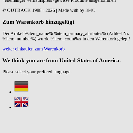
*ehemaliger Verkaufspreis ¹gewisse Produkte ausgenommen
© OUTBACK 1988 - 2026 | Made with
by
3MO
Zum Warenkorb hinzugefügt
Der Artikel %item_name% %item_primary_attributes% (Artikel-Nr.
%item_number%) wurde %item_count%x in den Warenkorb gelegt!
weiter einkaufen
zum Warenkorb
We think you are from United States of America.
Please select your prefered language.