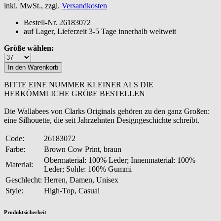
inkl. MwSt., zzgl.
Versandkosten
Bestell-Nr.
26183072
auf Lager, Lieferzeit 3-5 Tage innerhalb weltweit
Größe wählen:
BITTE EINE NUMMER KLEINER ALS DIE
HERKÖMMLICHE GRÖßE BESTELLEN
Die Wallabees von Clarks Originals gehören zu den ganz Großen:
eine Silhouette, die seit Jahrzehnten Designgeschichte schreibt.
Code:
26183072
Farbe:
Brown Cow Print, braun
Obermaterial: 100% Leder; Innenmaterial: 100%
Material:
Leder; Sohle: 100% Gummi
Geschlecht:
Herren, Damen, Unisex
Style:
High-Top, Casual
Produktsicherheit