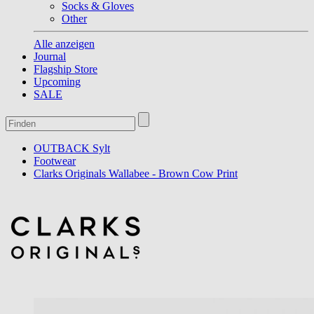
Socks & Gloves
Other
Alle anzeigen
Journal
Flagship Store
Upcoming
SALE
OUTBACK Sylt
Footwear
Clarks Originals Wallabee - Brown Cow Print