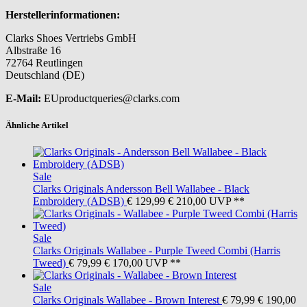
Herstellerinformationen:
Clarks Shoes Vertriebs GmbH
Albstraße 16
72764 Reutlingen
Deutschland (DE)
E-Mail:
EUproductqueries@clarks.com
Ähnliche Artikel
Sale
Clarks Originals
Andersson Bell Wallabee - Black
Embroidery (ADSB)
€ 129,99
€ 210,00
UVP **
Sale
Clarks Originals
Wallabee - Purple Tweed Combi (Harris
Tweed)
€ 79,99
€ 170,00
UVP **
Sale
Clarks Originals
Wallabee - Brown Interest
€ 79,99
€ 190,00