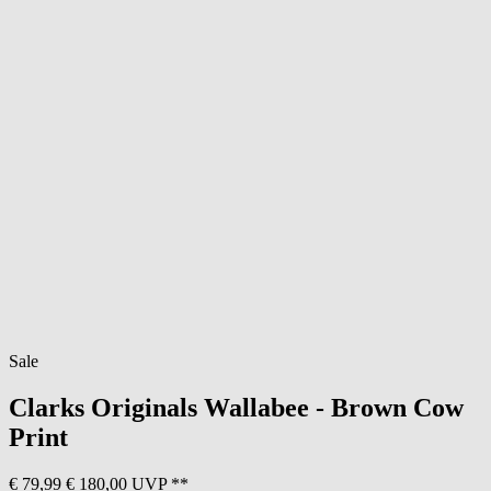
Sale
Clarks Originals
Wallabee - Brown Cow
Print
€ 79,99
€ 180,00 UVP **