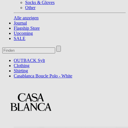
Socks & Gloves
Other
Alle anzeigen
Journal
Flagship Store
Upcoming
SALE
OUTBACK Sylt
Clothing
Shirting
Casablanca Boucle Polo - White