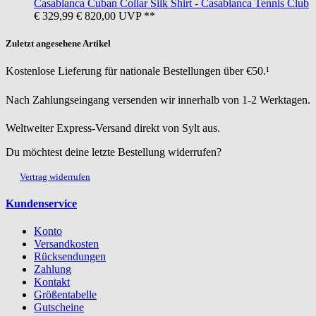
Casablanca
Cuban Collar Silk Shirt - Casablanca Tennis Club
€ 329,99
€ 820,00
UVP **
Zuletzt angesehene Artikel
Kostenlose Lieferung für nationale Bestellungen über €50.¹
Nach Zahlungseingang versenden wir innerhalb von 1-2 Werktagen.
Weltweiter Express-Versand direkt von Sylt aus.
Du möchtest deine letzte Bestellung widerrufen?
Vertrag widerrufen
Kundenservice
Konto
Versandkosten
Rücksendungen
Zahlung
Kontakt
Größentabelle
Gutscheine