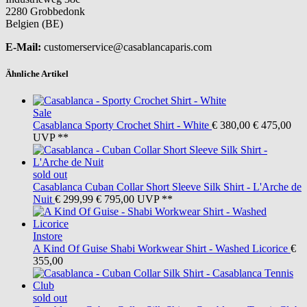
2280 Grobbedonk
Belgien (BE)
E-Mail:
customerservice@casablancaparis.com
Ähnliche Artikel
Sale
Casablanca
Sporty Crochet Shirt - White
€ 380,00
€ 475,00
UVP **
sold out
Casablanca
Cuban Collar Short Sleeve Silk Shirt - L'Arche de
Nuit
€ 299,99
€ 795,00
UVP **
Instore
A Kind Of Guise
Shabi Workwear Shirt - Washed Licorice
€
355,00
sold out