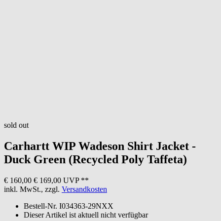
sold out
Carhartt WIP
Wadeson Shirt Jacket -
Duck Green (Recycled Poly Taffeta)
€ 160,00
€ 169,00 UVP **
inkl. MwSt., zzgl.
Versandkosten
Bestell-Nr.
I034363-29NXX
Dieser Artikel ist aktuell nicht verfügbar