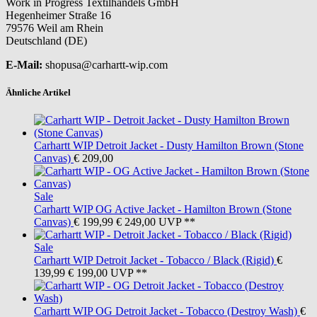
Work in Progress Textilhandels GmbH
Hegenheimer Straße 16
79576 Weil am Rhein
Deutschland (DE)
E-Mail:
shopusa@carhartt-wip.com
Ähnliche Artikel
Carhartt WIP
Detroit Jacket - Dusty Hamilton Brown (Stone
Canvas)
€ 209,00
Sale
Carhartt WIP
OG Active Jacket - Hamilton Brown (Stone
Canvas)
€ 199,99
€ 249,00
UVP **
Sale
Carhartt WIP
Detroit Jacket - Tobacco / Black (Rigid)
€
139,99
€ 199,00
UVP **
Carhartt WIP
OG Detroit Jacket - Tobacco (Destroy Wash)
€