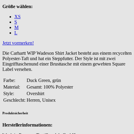
Größe wählen:
XS
S
M
L
Jetzt vormerken!
Die Carhartt WIP Wadeson Shirt Jacket besteht aus einem recycelten
Polyester-Taft und hat ein Steppfutter. Der Style ist mit zwei
Eingrifftaschenund einer Brusttasche mit einem gewebten Square
Label versehen.
Farbe:
Duck Green, grün
Material:
Gesamt: 100% Polyester
Style:
Overshirt
Geschlecht:
Herren, Unisex
Produktsicherheit
Herstellerinformationen: