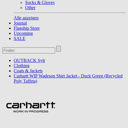
Socks & Gloves
Other
Alle anzeigen
Journal
Flagship Store
Upcoming
SALE
OUTBACK Sylt
Clothing
Coats & Jackets
Carhartt WIP Wadeson Shirt Jacket - Duck Green (Recycled
Poly Taffeta)