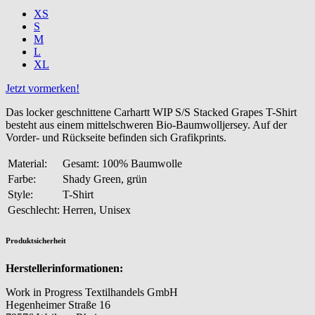
XS
S
M
L
XL
Jetzt vormerken!
Das locker geschnittene Carhartt WIP S/S Stacked Grapes T-Shirt
besteht aus einem mittelschweren Bio-Baumwolljersey. Auf der
Vorder- und Rückseite befinden sich Grafikprints.
Material:
Gesamt: 100% Baumwolle
Farbe:
Shady Green, grün
Style:
T-Shirt
Geschlecht:
Herren, Unisex
Produktsicherheit
Herstellerinformationen:
Work in Progress Textilhandels GmbH
Hegenheimer Straße 16