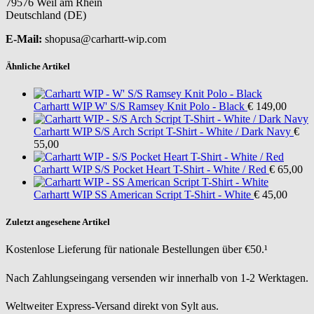
79576 Weil am Rhein
Deutschland (DE)
E-Mail:
shopusa@carhartt-wip.com
Ähnliche Artikel
Carhartt WIP
W' S/S Ramsey Knit Polo - Black
€ 149,00
Carhartt WIP
S/S Arch Script T-Shirt - White / Dark Navy
€
55,00
Carhartt WIP
S/S Pocket Heart T-Shirt - White / Red
€ 65,00
Carhartt WIP
SS American Script T-Shirt - White
€ 45,00
Zuletzt angesehene Artikel
Kostenlose Lieferung für nationale Bestellungen über €50.¹
Nach Zahlungseingang versenden wir innerhalb von 1-2 Werktagen.
Weltweiter Express-Versand direkt von Sylt aus.