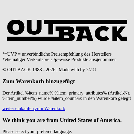
**UVP = unverbindliche Preisempfehlung des Herstellers
*ehemaliger Verkaufspreis ¹gewisse Produkte ausgenommen
© OUTBACK 1988 - 2026 | Made with
by
3MO
Zum Warenkorb hinzugefügt
Der Artikel %item_name% %item_primary_attributes% (Artikel-Nr.
%item_number%) wurde %item_count%x in den Warenkorb gelegt!
weiter einkaufen
zum Warenkorb
We think you are from United States of America.
Please select your prefered language.