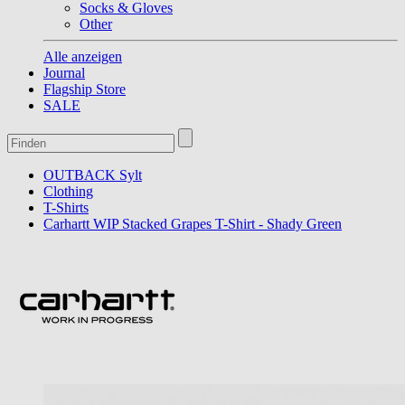
Socks & Gloves
Other
Alle anzeigen
Journal
Flagship Store
SALE
OUTBACK Sylt
Clothing
T-Shirts
Carhartt WIP Stacked Grapes T-Shirt - Shady Green