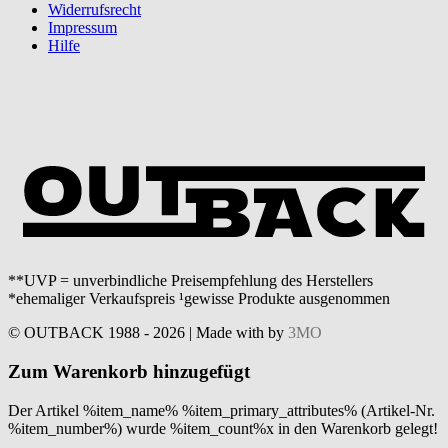
Widerrufsrecht
Impressum
Hilfe
**UVP = unverbindliche Preisempfehlung des Herstellers
*ehemaliger Verkaufspreis ¹gewisse Produkte ausgenommen
© OUTBACK 1988 - 2026 | Made with
by
3MO
Zum Warenkorb hinzugefügt
Der Artikel %item_name% %item_primary_attributes% (Artikel-Nr.
%item_number%) wurde %item_count%x in den Warenkorb gelegt!