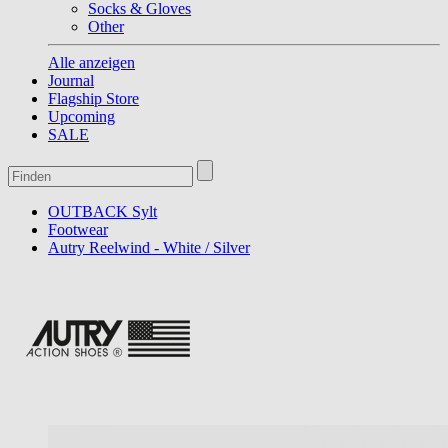
Socks & Gloves
Other
Alle anzeigen
Journal
Flagship Store
Upcoming
SALE
OUTBACK Sylt
Footwear
Autry Reelwind - White / Silver