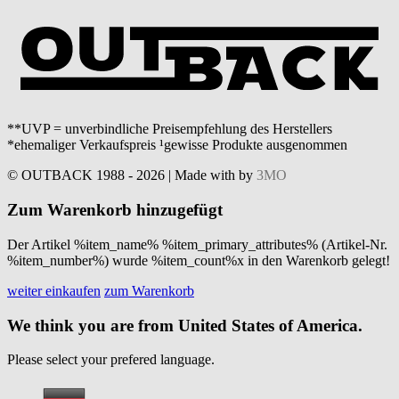
**UVP = unverbindliche Preisempfehlung des Herstellers
*ehemaliger Verkaufspreis ¹gewisse Produkte ausgenommen
© OUTBACK 1988 - 2026 | Made with
by
3MO
Zum Warenkorb hinzugefügt
Der Artikel %item_name% %item_primary_attributes% (Artikel-Nr.
%item_number%) wurde %item_count%x in den Warenkorb gelegt!
weiter einkaufen
zum Warenkorb
We think you are from United States of America.
Please select your prefered language.