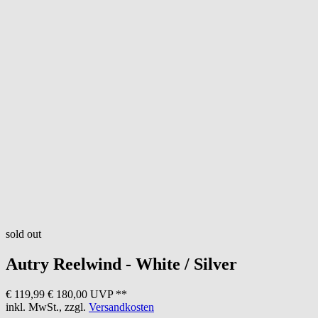
sold out
Autry
Reelwind - White / Silver
€ 119,99
€ 180,00 UVP **
inkl. MwSt., zzgl.
Versandkosten