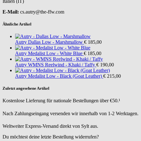
Italien (IT)
E-Mail:
cs.autry@the-ffw.com
Ähnliche Artikel
Autry
Dallas Low - Marshmallow
€ 185,00
Autry
Medalist Low - White Blue
€ 185,00
Autry
WMNS Reelwind - Khaki / Taffy
€ 190,00
Autry
Medalist Low - Black (Goat Leather)
€ 215,00
Zuletzt angesehene Artikel
Kostenlose Lieferung für nationale Bestellungen über €50.¹
Nach Zahlungseingang versenden wir innerhalb von 1-2 Werktagen.
Weltweiter Express-Versand direkt von Sylt aus.
Du möchtest deine letzte Bestellung widerrufen?