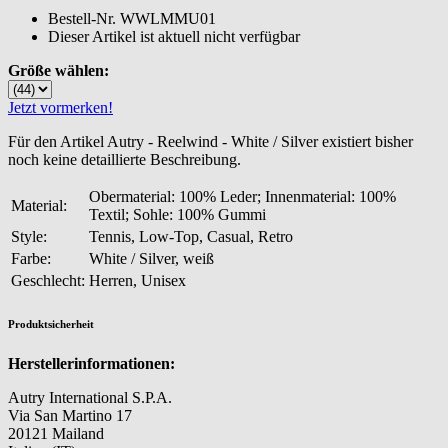
Bestell-Nr.
WWLMMU01
Dieser Artikel ist aktuell nicht verfügbar
Größe wählen:
Jetzt vormerken!
Für den Artikel Autry - Reelwind - White / Silver existiert bisher
noch keine detaillierte Beschreibung.
Obermaterial: 100% Leder; Innenmaterial: 100%
Material:
Textil; Sohle: 100% Gummi
Style:
Tennis, Low-Top, Casual, Retro
Farbe:
White / Silver, weiß
Geschlecht:
Herren, Unisex
Produktsicherheit
Herstellerinformationen:
Autry International S.P.A.
Via San Martino 17
20121 Mailand