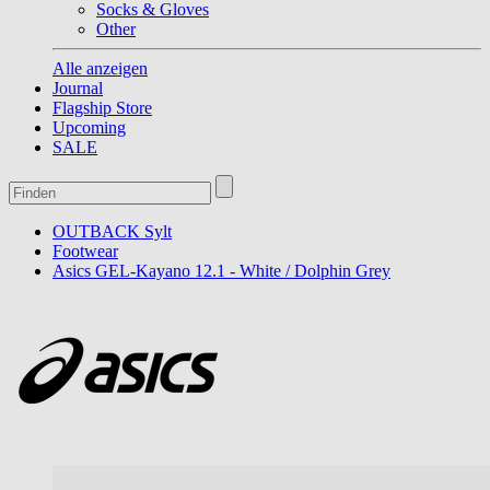
Socks & Gloves
Other
Alle anzeigen
Journal
Flagship Store
Upcoming
SALE
OUTBACK Sylt
Footwear
Asics GEL-Kayano 12.1 - White / Dolphin Grey