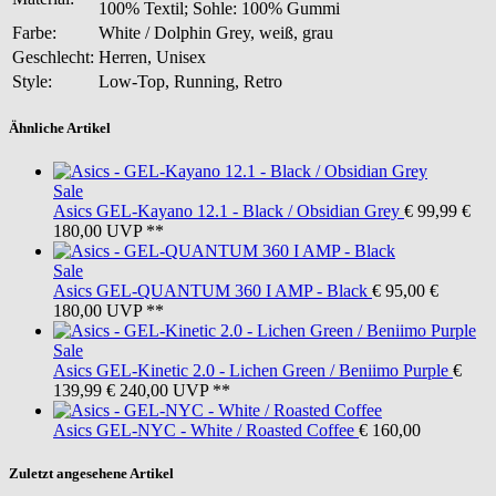
100% Textil; Sohle: 100% Gummi
Farbe:
White / Dolphin Grey, weiß, grau
Geschlecht:
Herren, Unisex
Style:
Low-Top, Running, Retro
Ähnliche Artikel
Sale
Asics
GEL-Kayano 12.1 - Black / Obsidian Grey
€ 99,99
€
180,00
UVP **
Sale
Asics
GEL-QUANTUM 360 I AMP - Black
€ 95,00
€
180,00
UVP **
Sale
Asics
GEL-Kinetic 2.0 - Lichen Green / Beniimo Purple
€
139,99
€ 240,00
UVP **
Asics
GEL-NYC - White / Roasted Coffee
€ 160,00
Zuletzt angesehene Artikel