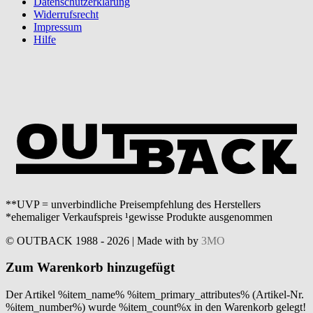
Datenschutzerklärung
Widerrufsrecht
Impressum
Hilfe
**UVP = unverbindliche Preisempfehlung des Herstellers
*ehemaliger Verkaufspreis ¹gewisse Produkte ausgenommen
© OUTBACK 1988 - 2026 | Made with
by
3MO
Zum Warenkorb hinzugefügt
Der Artikel %item_name% %item_primary_attributes% (Artikel-Nr.
%item_number%) wurde %item_count%x in den Warenkorb gelegt!