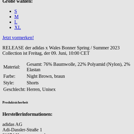
Größe wählen:
S
M
L
XL
Jetzt vormerken!
RELEASE der adidas x Wales Bonner Spring / Summer 2023
Collection ist Freitag, der 09. Juni, 10:00 CET
Gesamt: 76% Baumwolle, 22% Polyamid (Nylon), 2%
Material:
Elastan
Farbe:
Night Brown, braun
Style:
Shorts
Geschlecht:
Herren, Unisex
Produktsicherheit
Herstellerinformationen:
adidas AG
Adi-Dassler-Straße 1