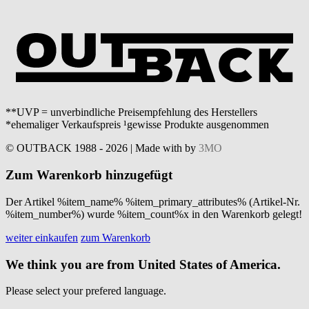
**UVP = unverbindliche Preisempfehlung des Herstellers
*ehemaliger Verkaufspreis ¹gewisse Produkte ausgenommen
© OUTBACK 1988 - 2026 | Made with
by
3MO
Zum Warenkorb hinzugefügt
Der Artikel %item_name% %item_primary_attributes% (Artikel-Nr.
%item_number%) wurde %item_count%x in den Warenkorb gelegt!
weiter einkaufen
zum Warenkorb
We think you are from United States of America.
Please select your prefered language.