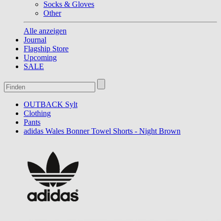
Socks & Gloves
Other
Alle anzeigen
Journal
Flagship Store
Upcoming
SALE
OUTBACK Sylt
Clothing
Pants
adidas Wales Bonner Towel Shorts - Night Brown