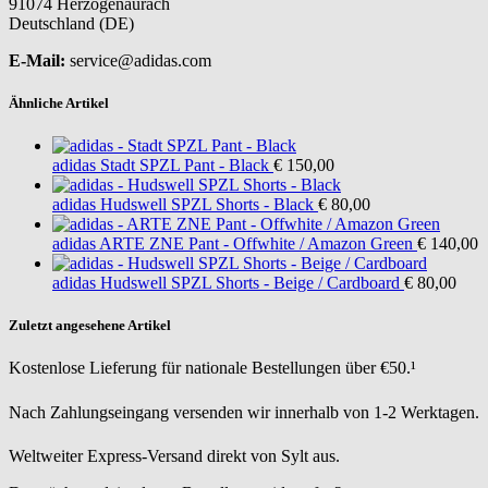
91074 Herzogenaurach
Deutschland (DE)
E-Mail:
service@adidas.com
Ähnliche Artikel
adidas
Stadt SPZL Pant - Black
€ 150,00
adidas
Hudswell SPZL Shorts - Black
€ 80,00
adidas
ARTE ZNE Pant - Offwhite / Amazon Green
€ 140,00
adidas
Hudswell SPZL Shorts - Beige / Cardboard
€ 80,00
Zuletzt angesehene Artikel
Kostenlose Lieferung für nationale Bestellungen über €50.¹
Nach Zahlungseingang versenden wir innerhalb von 1-2 Werktagen.
Weltweiter Express-Versand direkt von Sylt aus.