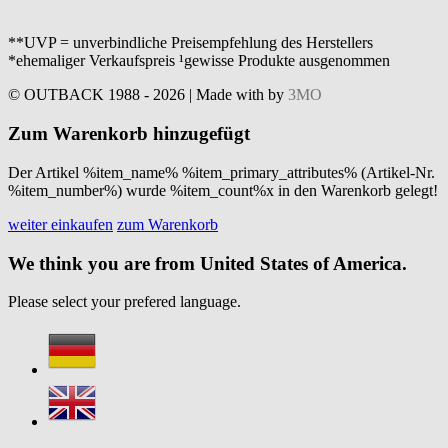
**UVP = unverbindliche Preisempfehlung des Herstellers
*ehemaliger Verkaufspreis ¹gewisse Produkte ausgenommen
© OUTBACK 1988 - 2026 | Made with
by
3MO
Zum Warenkorb hinzugefügt
Der Artikel %item_name% %item_primary_attributes% (Artikel-Nr.
%item_number%) wurde %item_count%x in den Warenkorb gelegt!
weiter einkaufen
zum Warenkorb
We think you are from United States of America.
Please select your prefered language.