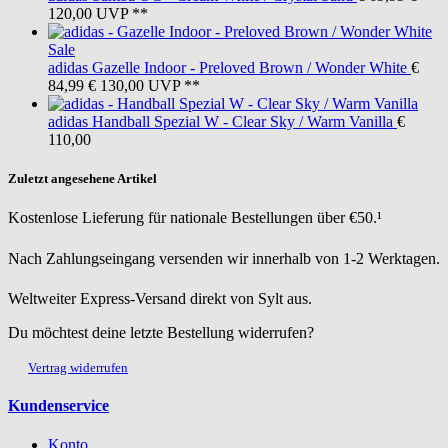
120,00
UVP **
Sale
adidas
Gazelle Indoor - Preloved Brown / Wonder White
€
84,99
€ 130,00
UVP **
adidas
Handball Spezial W - Clear Sky / Warm Vanilla
€
110,00
Zuletzt angesehene Artikel
Kostenlose Lieferung für nationale Bestellungen über €50.¹
Nach Zahlungseingang versenden wir innerhalb von 1-2 Werktagen.
Weltweiter Express-Versand direkt von Sylt aus.
Du möchtest deine letzte Bestellung widerrufen?
Vertrag widerrufen
Kundenservice
Konto