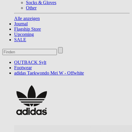
Socks & Gloves
Other
Alle anzeigen
Journal
Flagship Store
Upcoming
SALE
OUTBACK Sylt
Footwear
adidas Taekwondo Mei W - Offwhite