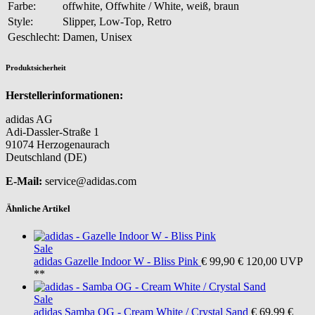
Farbe:
offwhite, Offwhite / White, weiß, braun
Style:
Slipper, Low-Top, Retro
Geschlecht:
Damen, Unisex
Produktsicherheit
Herstellerinformationen:
adidas AG
Adi-Dassler-Straße 1
91074 Herzogenaurach
Deutschland (DE)
E-Mail:
service@adidas.com
Ähnliche Artikel
Sale
adidas
Gazelle Indoor W - Bliss Pink
€ 99,90
€ 120,00
UVP
**
Sale
adidas
Samba OG - Cream White / Crystal Sand
€ 69,99
€