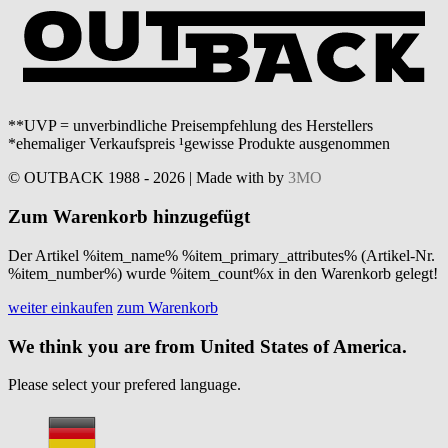
**UVP = unverbindliche Preisempfehlung des Herstellers
*ehemaliger Verkaufspreis ¹gewisse Produkte ausgenommen
© OUTBACK 1988 - 2026 | Made with
by
3MO
Zum Warenkorb hinzugefügt
Der Artikel %item_name% %item_primary_attributes% (Artikel-Nr.
%item_number%) wurde %item_count%x in den Warenkorb gelegt!
weiter einkaufen
zum Warenkorb
We think you are from United States of America.
Please select your prefered language.