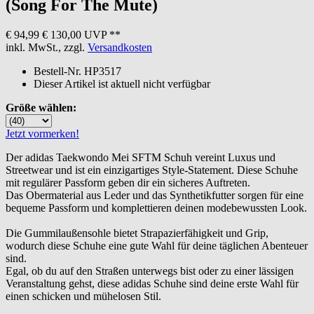
(Song For The Mute)
€ 94,99
€ 130,00 UVP **
inkl. MwSt., zzgl.
Versandkosten
Bestell-Nr.
HP3517
Dieser Artikel ist aktuell nicht verfügbar
Größe wählen:
Jetzt vormerken!
Der adidas Taekwondo Mei SFTM Schuh vereint Luxus und
Streetwear und ist ein einzigartiges Style-Statement. Diese Schuhe
mit regulärer Passform geben dir ein sicheres Auftreten.
Das Obermaterial aus Leder und das Synthetikfutter sorgen für eine
bequeme Passform und komplettieren deinen modebewussten Look.
Die Gummilaußensohle bietet Strapazierfähigkeit und Grip,
wodurch diese Schuhe eine gute Wahl für deine täglichen Abenteuer
sind.
Egal, ob du auf den Straßen unterwegs bist oder zu einer lässigen
Veranstaltung gehst, diese adidas Schuhe sind deine erste Wahl für
einen schicken und mühelosen Stil.