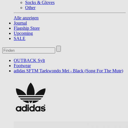
Socks & Gloves
Other
Alle anzeigen
Journal
Flagship Store
Upcoming
SALE
OUTBACK Sylt
Footwear
adidas SFTM Taekwondo Mei - Black (Song For The Mute)