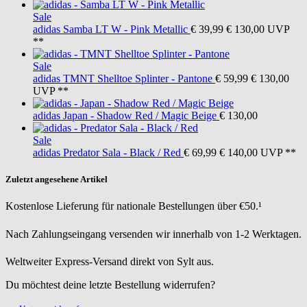
Sale
adidas
Samba LT W - Pink Metallic
€ 39,99
€ 130,00
UVP
**
Sale
adidas
TMNT Shelltoe Splinter - Pantone
€ 59,99
€ 130,00
UVP **
adidas
Japan - Shadow Red / Magic Beige
€ 130,00
Sale
adidas
Predator Sala - Black / Red
€ 69,99
€ 140,00
UVP **
Zuletzt angesehene Artikel
Kostenlose Lieferung für nationale Bestellungen über €50.¹
Nach Zahlungseingang versenden wir innerhalb von 1-2 Werktagen.
Weltweiter Express-Versand direkt von Sylt aus.
Du möchtest deine letzte Bestellung widerrufen?