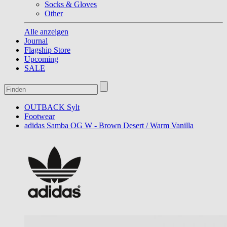
Socks & Gloves
Other
Alle anzeigen
Journal
Flagship Store
Upcoming
SALE
OUTBACK Sylt
Footwear
adidas Samba OG W - Brown Desert / Warm Vanilla