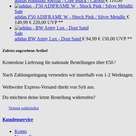
adidas
Handball Spezial - Core Black / Carbon
€ 110,00
Sale
adidas
F50 ADIFRAME W - Shock Pink / Silver Metallic
€
149,99
€ 220,00
UVP **
Sale
adidas
BW Army Lux - Dust Sand
€ 94,99
€ 150,00
UVP **
Zuletzt angesehene Artikel
Kostenlose Lieferung für nationale Bestellungen über €50.¹
Nach Zahlungseingang versenden wir innerhalb von 1-2 Werktagen.
Weltweiter Express-Versand direkt von Sylt aus.
Du möchtest deine letzte Bestellung widerrufen?
Vertrag widerrufen
Kundenservice
Konto