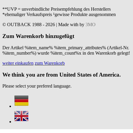
**UVP = unverbindliche Preisempfehlung des Herstellers
*ehemaliger Verkaufspreis ¹gewisse Produkte ausgenommen
© OUTBACK 1988 - 2026 | Made with
by
3MO
Zum Warenkorb hinzugefügt
Der Artikel %item_name% %item_primary_attributes% (Artikel-Nr.
%item_number%) wurde %item_count%x in den Warenkorb gelegt!
weiter einkaufen
zum Warenkorb
We think you are from United States of America.
Please select your prefered language.