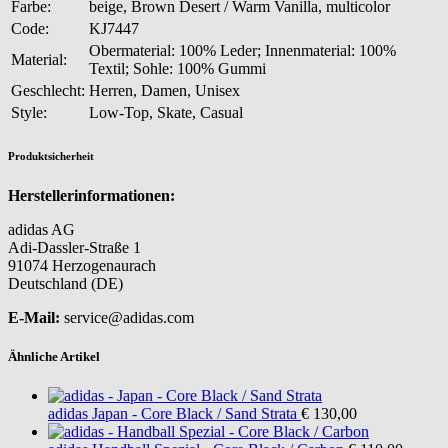
Farbe:
beige, Brown Desert / Warm Vanilla, multicolor
Code:
KJ7447
Obermaterial: 100% Leder; Innenmaterial: 100%
Material:
Textil; Sohle: 100% Gummi
Geschlecht:
Herren, Damen, Unisex
Style:
Low-Top, Skate, Casual
Produktsicherheit
Herstellerinformationen:
adidas AG
Adi-Dassler-Straße 1
91074 Herzogenaurach
Deutschland (DE)
E-Mail:
service@adidas.com
Ähnliche Artikel
adidas
Japan - Core Black / Sand Strata
€ 130,00