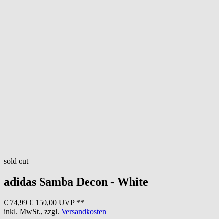
sold out
adidas
Samba Decon - White
€ 74,99
€ 150,00 UVP **
inkl. MwSt., zzgl.
Versandkosten