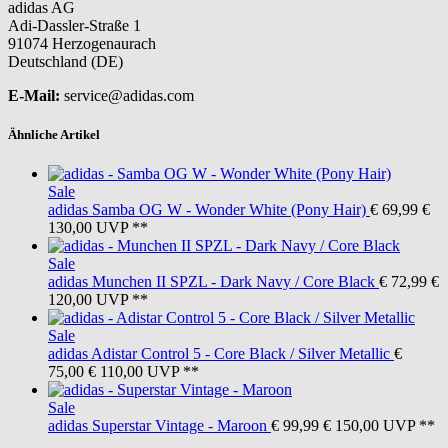
adidas AG
Adi-Dassler-Straße 1
91074 Herzogenaurach
Deutschland (DE)
E-Mail:
service@adidas.com
Ähnliche Artikel
Sale
adidas
Samba OG W - Wonder White (Pony Hair)
€ 69,99
€
130,00
UVP **
Sale
adidas
Munchen II SPZL - Dark Navy / Core Black
€ 72,99
€
120,00
UVP **
Sale
adidas
Adistar Control 5 - Core Black / Silver Metallic
€
75,00
€ 110,00
UVP **
Sale
adidas
Superstar Vintage - Maroon
€ 99,99
€ 150,00
UVP **