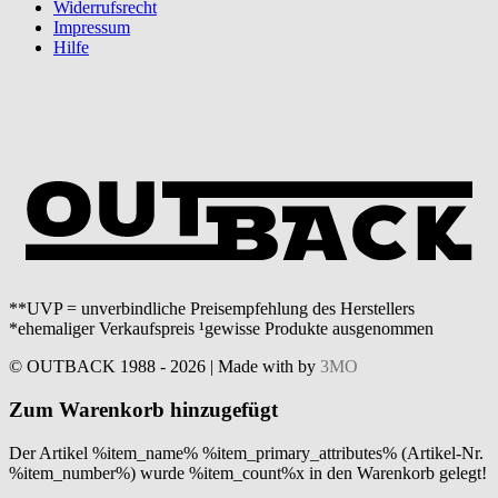
Widerrufsrecht
Impressum
Hilfe
**UVP = unverbindliche Preisempfehlung des Herstellers
*ehemaliger Verkaufspreis ¹gewisse Produkte ausgenommen
© OUTBACK 1988 - 2026 | Made with
by
3MO
Zum Warenkorb hinzugefügt
Der Artikel %item_name% %item_primary_attributes% (Artikel-Nr.
%item_number%) wurde %item_count%x in den Warenkorb gelegt!