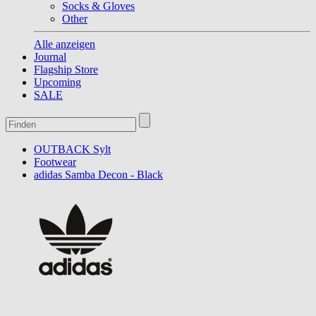
Socks & Gloves
Other
Alle anzeigen
Journal
Flagship Store
Upcoming
SALE
OUTBACK Sylt
Footwear
adidas Samba Decon - Black