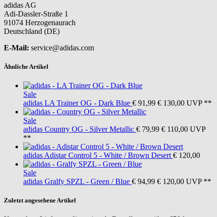
adidas AG
Adi-Dassler-Straße 1
91074 Herzogenaurach
Deutschland (DE)
E-Mail:
service@adidas.com
Ähnliche Artikel
Sale
adidas
LA Trainer OG - Dark Blue
€ 91,99
€ 130,00
UVP **
Sale
adidas
Country OG - Silver Metallic
€ 79,99
€ 110,00
UVP
**
adidas
Adistar Control 5 - White / Brown Desert
€ 120,00
Sale
adidas
Gralfy SPZL - Green / Blue
€ 94,99
€ 120,00
UVP **
Zuletzt angesehene Artikel