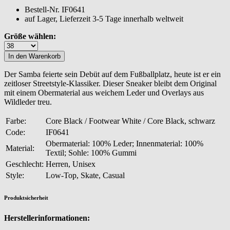
Bestell-Nr.
IF0641
auf Lager, Lieferzeit 3-5 Tage innerhalb weltweit
Größe wählen:
Der Samba feierte sein Debüt auf dem Fußballplatz, heute ist er ein
zeitloser Streetstyle-Klassiker. Dieser Sneaker bleibt dem Original
mit einem Obermaterial aus weichem Leder und Overlays aus
Wildleder treu.
Farbe:
Core Black / Footwear White / Core Black, schwarz
Code:
IF0641
Obermaterial: 100% Leder; Innenmaterial: 100%
Material:
Textil; Sohle: 100% Gummi
Geschlecht:
Herren, Unisex
Style:
Low-Top, Skate, Casual
Produktsicherheit
Herstellerinformationen: